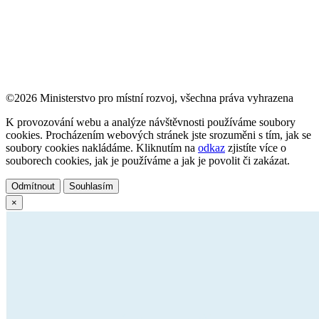
©2026 Ministerstvo pro místní rozvoj, všechna práva vyhrazena
K provozování webu a analýze návštěvnosti používáme soubory
cookies. Procházením webových stránek jste srozuměni s tím, jak se
soubory cookies nakládáme. Kliknutím na
odkaz
zjistíte více o
souborech cookies, jak je používáme a jak je povolit či zakázat.
Odmítnout
Souhlasím
×