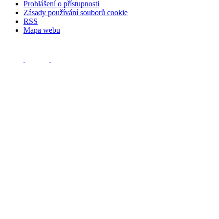
Prohlášení o přístupnosti
Zásady používání souborů cookie
RSS
Mapa webu