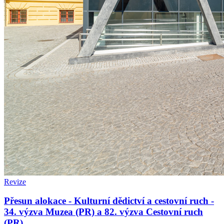
Revize
Přesun alokace - Kulturní dědictví a cestovní ruch -
34. výzva Muzea (PR) a 82. výzva Cestovní ruch
(PR)