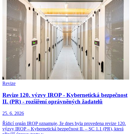
Revize
Revize 120. výzvy IROP - Kybernetická bezpečnost
II. (PR) - rozšíření oprávněných žadatelů
25. 6. 2026
Řídicí orgán IROP oznamuje, že dnes byla provedena revize 120.
výzvy IROP – Kybernetická bezpečnost II. – SC 1.1 (PR), která