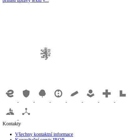
přináší úpravy textu v...
Kontakty
Všechny kontaktní informace
Konzultační servis IROP