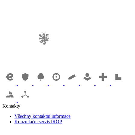
Kontakty
Všechny kontaktní informace
Konzultační servis IROP