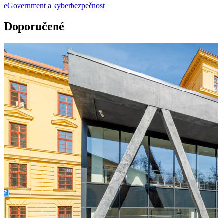
eGovernment a kyberbezpečnost
Doporučené