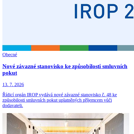
Obecné
Nové závazné stanovisko ke způsobilosti smluvních
pokut
13. 7. 2026
Řídicí orgán IROP vydává nové závazné stanovisko č. 48 ke
způsobilosti smluvních pokut uplatněných příjemcem vůči
dodavateli.