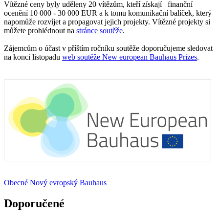
Vítězné ceny byly uděleny 20 vítězům, kteří získají finanční
ocenění 10 000 - 30 000 EUR a k tomu komunikační balíček, který
napomůže rozvíjet a propagovat jejich projekty. Vítězné projekty si
můžete prohlédnout na
stránce soutěže
.
Zájemcům o účast v příštím ročníku soutěže doporučujeme sledovat
na konci listopadu
web soutěže New european Bauhaus Prizes
.
Obecné
Nový evropský Bauhaus
Doporučené