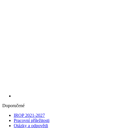
Doporučené
IROP 2021-2027
Pracovní příležitosti
Otázky a odpovědi