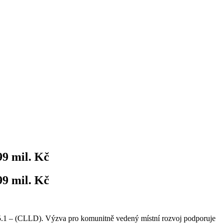
99 mil. Kč
99 mil. Kč
 5.1 – (CLLD). Výzva pro komunitně vedený místní rozvoj podporuje