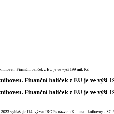
ihoven. Finanční balíček z EU je ve výši 199 mil. Kč
hoven. Finanční balíček z EU je ve výši 1
hoven. Finanční balíček z EU je ve výši 1
. 6. 2023 vyhlašuje 114. výzvu IROP s názvem Kultura – knihovny - SC