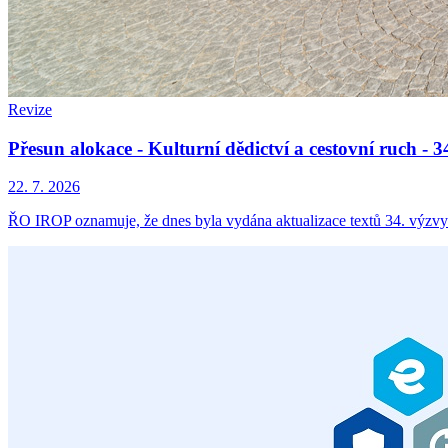
Revize
Přesun alokace - Kulturní dědictví a cestovní ruch -
22. 7. 2026
ŘO IROP oznamuje, že dnes byla vydána aktualizace textů 34. výzvy