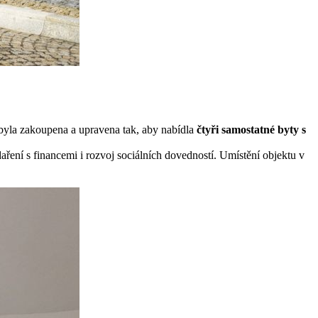
yla zakoupena a upravena tak, aby nabídla
čtyři samostatné byty s
aření s financemi i rozvoj sociálních dovedností. Umístění objektu v