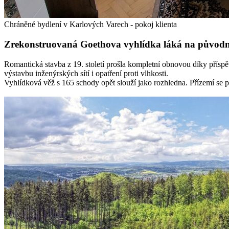
Chráněné bydlení v Karlových Varech - pokoj klienta
Zrekonstruovaná Goethova vyhlídka láká na původní 
Romantická stavba z 19. století prošla kompletní obnovou díky přísp
výstavbu inženýrských sítí i opatření proti vlhkosti.
Vyhlídková věž s 165 schody opět slouží jako rozhledna. Přízemí se