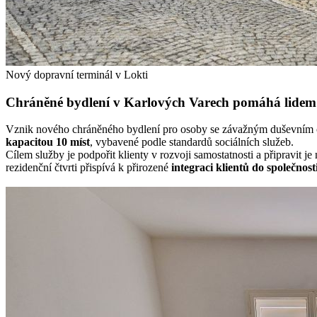
Nový dopravní terminál v Lokti
Chráněné bydlení v Karlových Varech pomáhá lidem 
Vznik nového chráněného bydlení pro osoby se závažným duševním o
kapacitou 10 míst
, vybavené podle standardů sociálních služeb.
Cílem služby je podpořit klienty v rozvoji samostatnosti a připravit j
rezidenční čtvrti přispívá k přirozené
integraci klientů do společnosti