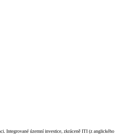
aci. Integrované územní investice, zkráceně ITI (z anglického