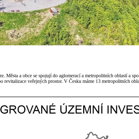
e. Města a obce se spojují do aglomerací a metropolitních oblastí a spol
o revitalizace veřejných prostor. V Česku máme 13 metropolitních obla