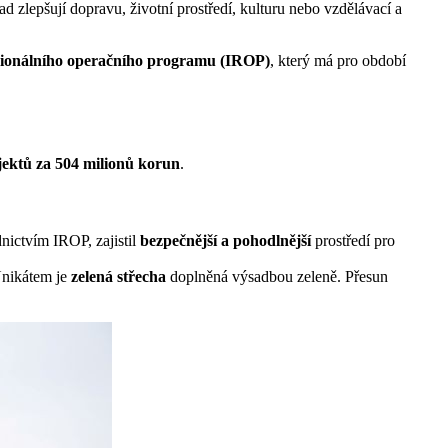
ad zlepšují dopravu, životní prostředí, kulturu nebo vzdělávací a
gionálního operačního programu (IROP)
, který má pro období
jektů za 504 milionů korun
.
nictvím IROP, zajistil
bezpečnější a pohodlnější
prostředí pro
Unikátem je
zelená střecha
doplněná výsadbou zeleně. Přesun