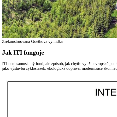
Zrekonstruovaná Goethova vyhlídka
Jak ITI funguje
ITI není samostatný fond, ale způsob, jak chytře využít evropské peníz
jako výstavba cyklostezek, ekologická doprava, modernizace škol neb