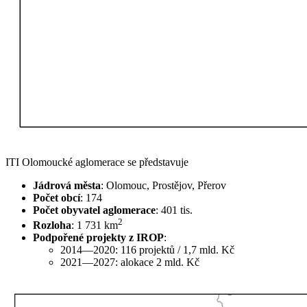
ITI Olomoucké aglomerace se představuje
Jádrová města
: Olomouc, Prostějov, Přerov
Počet obcí
: 174
Počet obyvatel aglomerace
: 401 tis.
2
Rozloha
: 1 731 km
Podpořené projekty z IROP
:
2014—2020: 116 projektů / 1,7 mld. Kč
2021—2027: alokace 2 mld. Kč