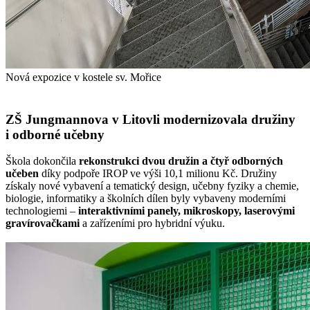
Nová expozice v kostele sv. Mořice
ZŠ Jungmannova v Litovli modernizovala družiny
i odborné učebny
Škola dokončila
rekonstrukci dvou družin a čtyř odborných
učeben
díky podpoře IROP ve výši 10,1 milionu Kč. Družiny
získaly nové vybavení a tematický design, učebny fyziky a chemie,
biologie, informatiky a školních dílen byly vybaveny moderními
technologiemi –
interaktivními panely, mikroskopy, laserovými
gravírovačkami
a zařízeními pro hybridní výuku.