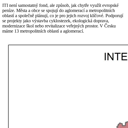
ITI není samostatný fond, ale způsob, jak chytře využít evropské
peníze. Města a obce se spojují do aglomerací a metropolitních
oblastí a společně plánují, co je pro jejich rozvoj klíčové. Podporují
se projekty jako výstavba cyklostezek, ekologická doprava,
modernizace škol nebo revitalizace veřejných prostor. V Česku
máme 13 metropolitních oblastí a aglomerací.