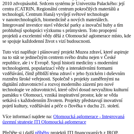
2010 zdvojnásobil. Srdcem systému je Univerzita Palackého: její
centra (CATRIN, Regionální centrum pokročilých materiálů a
technologií, Centrum Haná) vyvíjejí světové technologie
v nanotechnologiích, biomedicíně a nových materiálech.
Integrované investice staví vědecké parky a inovační huby a tím
prohlubují spolupráci výzkumu s průmyslem. Toto propojení
projektů a excelentní vědy dělá z Olomoucké aglomerace místo, kde
se spojuje každodenní život s vizí budoucnosti.
Tuto vizi naplňuje i plánovaný projekt Muzea zdraví, které aspiruje
na to stát se jedinečným centrem svého druhu nejen v České
republice, ale i v Evropě. Spojí historii medicíny s moderními
technologiemi, popularizací vědy a interaktivními formami
vzdělávání, čímž přiblíží téma zdraví v jeho fyzickém i duševním
rozměru široké veřejnosti. Společně s projekty zaměřenými na
digitální zdravotnictví a rozvoj moderního zázemí pro nové
technologie ve zdravotnictví, které oživí dosud nevyužitou kulturní
památku v Olomouci, vzniká inspirativní prostor, kde se věda
setkává s každodenním životem. Projekty představují inovativní
pojetí kultury, vzdělávání a péče o člověka v duchu 21. století.
Více informací najdete na:
Olomoucká aglomerace - Integrovaná
územní strategie ITI Olomoucká aglomerace
Přečtěte si i další
příběhy
projektů ITI financovaných z IROP.