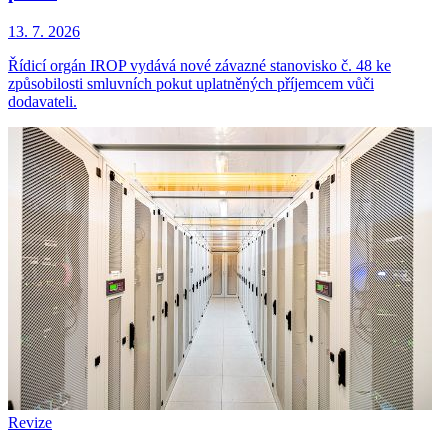
13. 7. 2026
Řídicí orgán IROP vydává nové závazné stanovisko č. 48 ke
způsobilosti smluvních pokut uplatněných příjemcem vůči
dodavateli.
Revize