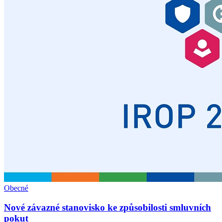
Obecné
Nové závazné stanovisko ke způsobilosti smluvních
pokut