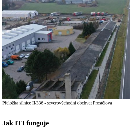
Přeložka silnice II/336 - severovýchodní obchvat Prostějova
Jak ITI funguje