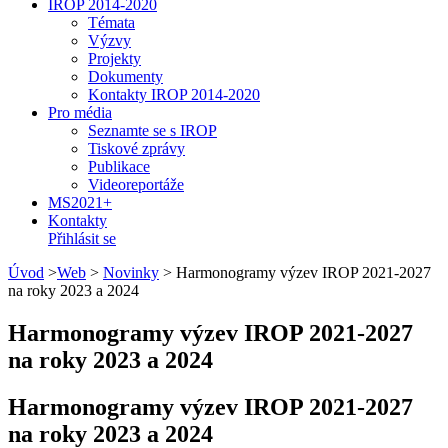
IROP 2014-2020
Témata
Výzvy
Projekty
Dokumenty
Kontakty IROP 2014-2020
Pro média
Seznamte se s IROP
Tiskové zprávy
Publikace
Videoreportáže
MS2021+
Kontakty
Přihlásit se
Úvod
>
Web
>
Novinky
>
Harmonogramy výzev IROP 2021-2027
na roky 2023 a 2024
Harmonogramy výzev IROP 2021-2027
na roky 2023 a 2024
Harmonogramy výzev IROP 2021-2027
na roky 2023 a 2024