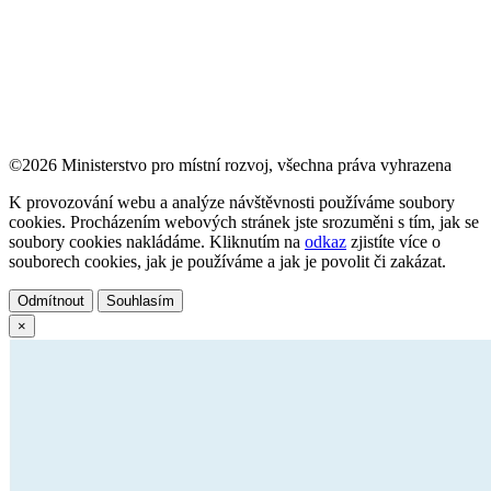
©2026 Ministerstvo pro místní rozvoj, všechna práva vyhrazena
K provozování webu a analýze návštěvnosti používáme soubory
cookies. Procházením webových stránek jste srozuměni s tím, jak se
soubory cookies nakládáme. Kliknutím na
odkaz
zjistíte více o
souborech cookies, jak je používáme a jak je povolit či zakázat.
Odmítnout
Souhlasím
×