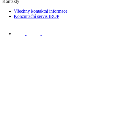
Kontakty
Všechny kontaktní informace
Konzultační servis IROP