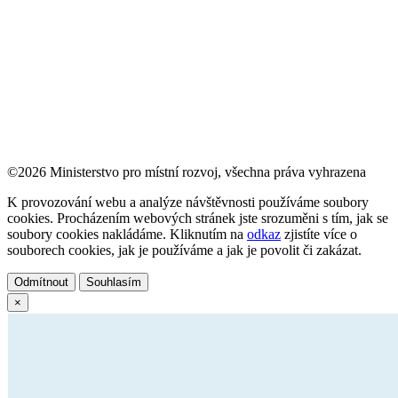
©2026 Ministerstvo pro místní rozvoj, všechna práva vyhrazena
K provozování webu a analýze návštěvnosti používáme soubory
cookies. Procházením webových stránek jste srozuměni s tím, jak se
soubory cookies nakládáme. Kliknutím na
odkaz
zjistíte více o
souborech cookies, jak je používáme a jak je povolit či zakázat.
Odmítnout
Souhlasím
×