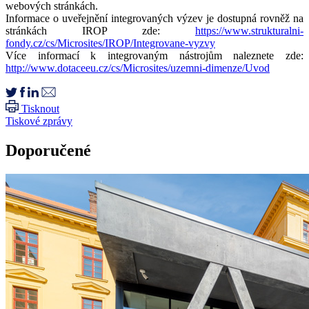
webových stránkách.
Informace o uveřejnění integrovaných výzev je dostupná rovněž na
stránkách IROP zde:
https://www.strukturalni-
fondy.cz/cs/Microsites/IROP/Integrovane-vyzvy
Více informací k integrovaným nástrojům naleznete zde:
http://www.dotaceeu.cz/cs/Microsites/uzemni-dimenze/Uvod
Tisknout
Tiskové zprávy
Doporučené