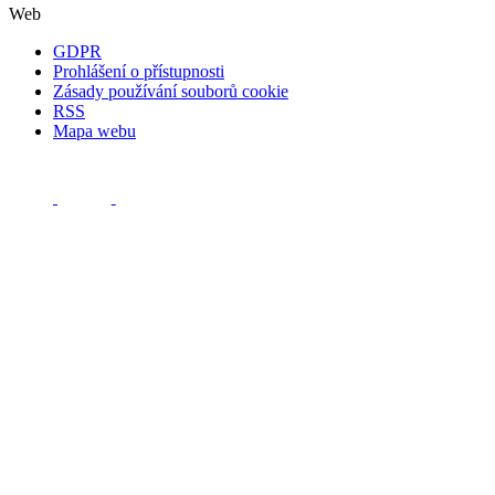
Web
GDPR
Prohlášení o přístupnosti
Zásady používání souborů cookie
RSS
Mapa webu