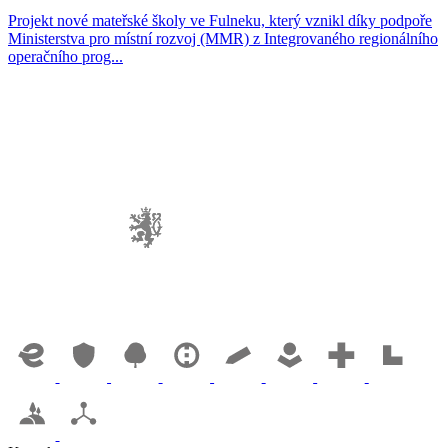
Projekt nové mateřské školy ve Fulneku, který vznikl díky podpoře
Ministerstva pro místní rozvoj (MMR) z Integrovaného regionálního
operačního prog...