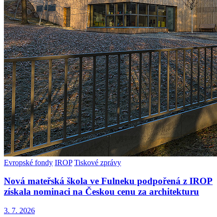
Evropské fondy
IROP
Tiskové zprávy
Nová mateřská škola ve Fulneku podpořená z IROP
získala nominaci na Českou cenu za architekturu
3. 7. 2026