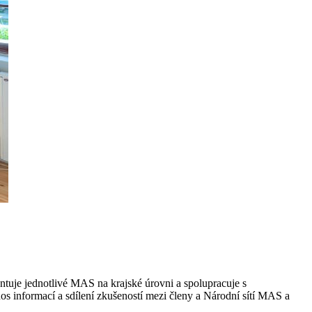
ntuje jednotlivé MAS na krajské úrovni a spolupracuje s
os informací a sdílení zkušeností mezi členy a Národní sítí MAS a