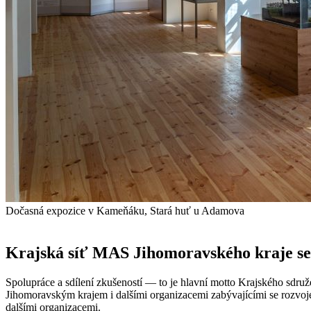
Dočasná expozice v Kameňáku, Stará huť u Adamova
Krajská síť MAS Jihomoravského kraje se
Spolupráce a sdílení zkušeností — to je hlavní motto Krajského sdruž
Jihomoravským krajem i dalšími organizacemi zabývajícími se rozvoje
dalšími organizacemi.