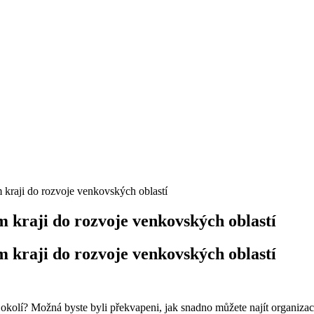
 kraji do rozvoje venkovských oblastí
 kraji do rozvoje venkovských oblastí
 kraji do rozvoje venkovských oblastí
m okolí? Možná byste byli překvapeni, jak snadno můžete najít organiza