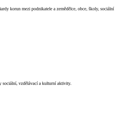
iardy korun mezi podnikatele a zemědělce, obce, školy, sociální
ciální, vzdělávací a kulturní aktivity.