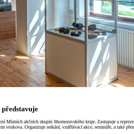
 představuje
ení Místních akčních skupin Jihomoravského kraje. Zastupuje a repreze
m venkova. Organizuje setkání, vzdělávací akce, semináře, a také přen