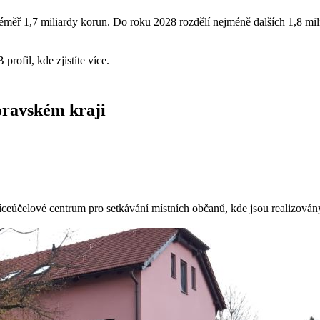
éměř 1,7 miliardy korun. Do roku 2028 rozdělí nejméně dalších 1,8 mil
profil, kde zjistíte více.
oravském kraji
čelové centrum pro setkávání místních občanů, kde jsou realizovány so