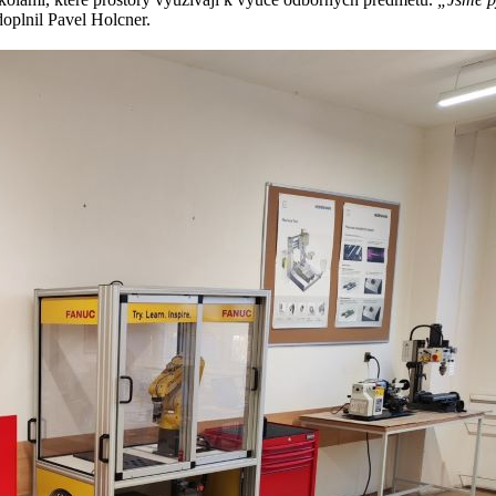
oplnil Pavel Holcner.