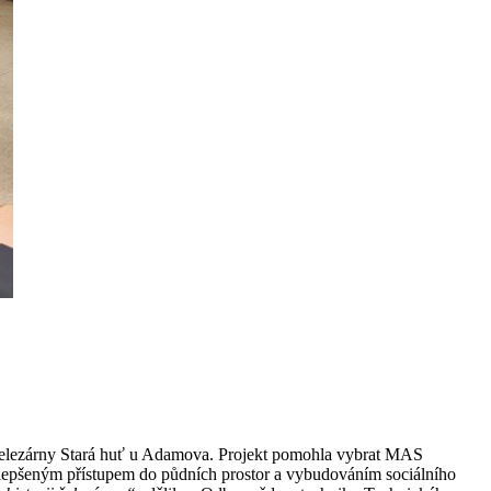
i železárny Stará huť u Adamova. Projekt pomohla vybrat MAS
 zlepšeným přístupem do půdních prostor a vybudováním sociálního