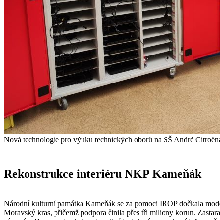
Nová technologie pro výuku technických oborů na SŠ André Citroën
Rekonstrukce interiéru NKP Kameňák
Národní kulturní památka Kameňák se za pomoci IROP dočkala moderni
Moravský kras, přičemž podpora činila přes tři miliony korun. Zasta