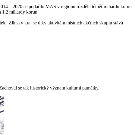
ech 2014—2020 se podařilo MAS v regionu rozdělit téměř miliardu korun
h 1,2 miliardy korun.
ele. Zlínský kraj se díky aktivitám místních akčních skupin stává
choval se tak historický význam kulturní památky.