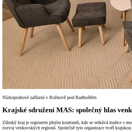
Nízkoprahové zařízení v Rožnově pod Radhoštěm
Krajské sdružení MAS: společný hlas ven
Zlínský kraj je regionem plným kontrastů, kde se setkává tradice s mo
rozvoj venkovských regionů. Společně tyto organizace tvoří krajsko