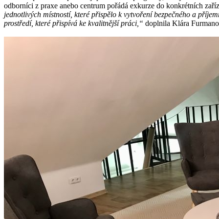
odborníci z praxe anebo centrum pořádá exkurze do konkrétních zaříze
jednotlivých místností, které přispělo k vytvoření bezpečného a příj
prostředí, které přispívá ke kvalitnější práci,“
doplnila Klára Furmano