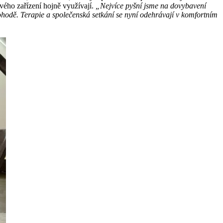
vého zařízení hojně využívají.
„Nejvíce pyšní jsme na dovybavení
ohodě. Terapie a společenská setkání se nyní odehrávají v komfortním