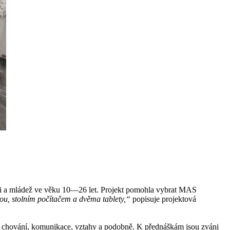
i a mládež ve věku 10—26 let. Projekt pomohla vybrat MAS
ou, stolním počítačem a dvěma tablety,“
popisuje projektová
ho chování, komunikace, vztahy a podobně. K přednáškám jsou zváni