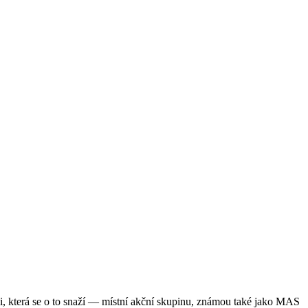
aci, která se o to snaží — místní akční skupinu, známou také jako MAS