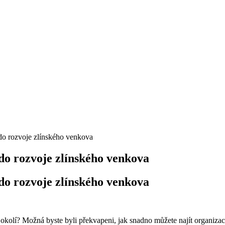
do rozvoje zlínského venkova
do rozvoje zlínského venkova
do rozvoje zlínského venkova
ém okolí? Možná byste byli překvapeni, jak snadno můžete najít organiz