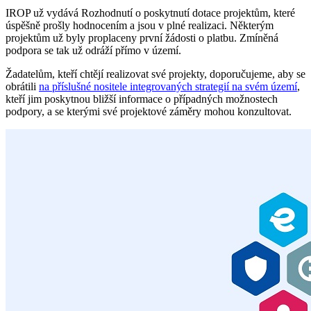
IROP už vydává Rozhodnutí o poskytnutí dotace projektům, které
úspěšně prošly hodnocením a jsou v plné realizaci. Některým
projektům už byly proplaceny první žádosti o platbu. Zmíněná
podpora se tak už odráží přímo v území.
Žadatelům, kteří chtějí realizovat své projekty, doporučujeme, aby se
obrátili
na příslušné nositele integrovaných strategií na svém území
,
kteří jim poskytnou bližší informace o případných možnostech
podpory, a se kterými své projektové záměry mohou konzultovat.