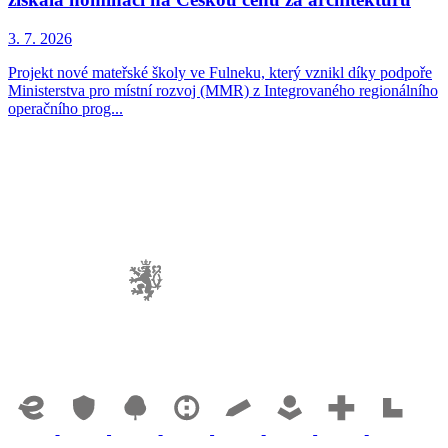
3. 7. 2026
Projekt nové mateřské školy ve Fulneku, který vznikl díky podpoře
Ministerstva pro místní rozvoj (MMR) z Integrovaného regionálního
operačního prog...