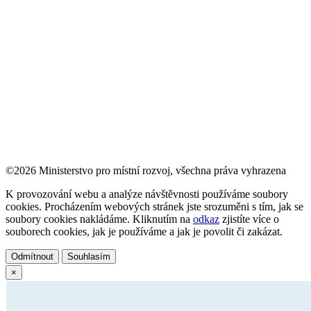
©2026 Ministerstvo pro místní rozvoj, všechna práva vyhrazena
K provozování webu a analýze návštěvnosti používáme soubory
cookies. Procházením webových stránek jste srozuměni s tím, jak se
soubory cookies nakládáme. Kliknutím na
odkaz
zjistíte více o
souborech cookies, jak je používáme a jak je povolit či zakázat.
Odmítnout
Souhlasím
×