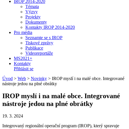
IROP 2014-2020
Témata
Výzvy
Projekty
Dokumenty
Kontakty IROP 2014-2020
Pro média
Seznamte se s IROP
Tiskové zprávy
Publikace
Videoreportáže
MS2021+
Kontakty
Přihlásit se
Úvod
>
Web
>
Novinky
>
IROP myslí i na malé obce. Integrované
nástroje jedou na plné obrátky
IROP myslí i na malé obce. Integrované
nástroje jedou na plné obrátky
19. 3. 2024
Integrovaný regionální operační program (IROP), který spravuje