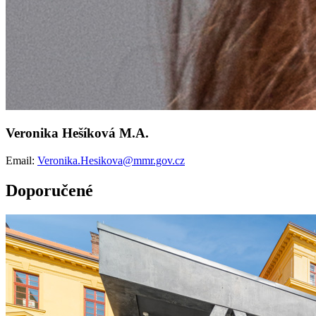
Veronika Hešíková M.A.
Email:
Veronika.Hesikova@mmr.gov.cz
Doporučené