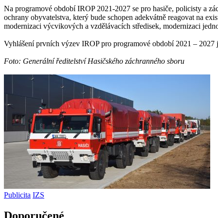
Na programové období IROP 2021-2027 se pro hasiče, policisty a zác
ochrany obyvatelstva, který bude schopen adekvátně reagovat na exis
modernizaci výcvikových a vzdělávacích středisek, modernizaci jedn
Vyhlášení prvních výzev IROP pro programové období 2021 – 2027 
Foto: Generální ředitelství Hasičského záchranného sboru
Publicita
IZS
Doporučené