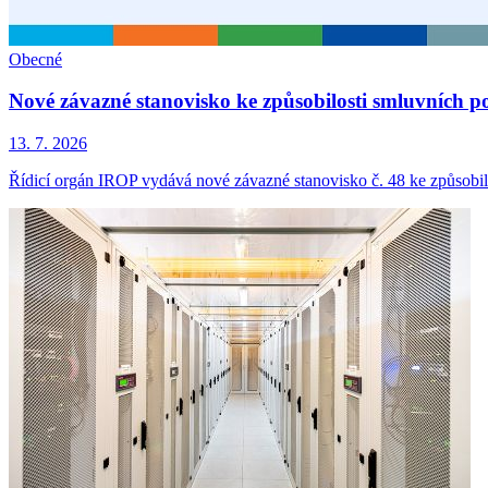
Obecné
Nové závazné stanovisko ke způsobilosti smluvních p
13. 7. 2026
Řídicí orgán IROP vydává nové závazné stanovisko č. 48 ke způsobil