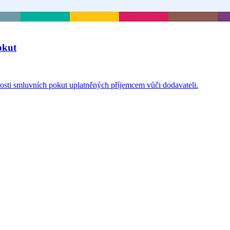
okut
osti smluvních pokut uplatněných příjemcem vůči dodavateli.