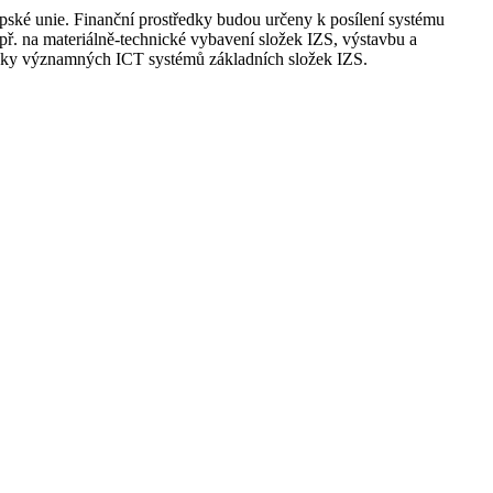
pské unie. Finanční prostředky budou určeny k posílení systému
př. na materiálně-technické vybavení složek IZS, výstavbu a
gicky významných ICT systémů základních složek IZS.