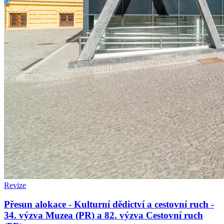
Revize
Přesun alokace - Kulturní dědictví a cestovní ruch -
34. výzva Muzea (PR) a 82. výzva Cestovní ruch