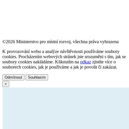
©2026 Ministerstvo pro místní rozvoj, všechna práva vyhrazena
K provozování webu a analýze návštěvnosti používáme soubory
cookies. Procházením webových stránek jste srozuměni s tím, jak se
soubory cookies nakládáme. Kliknutím na
odkaz
zjistíte více o
souborech cookies, jak je používáme a jak je povolit či zakázat.
Odmítnout
Souhlasím
×