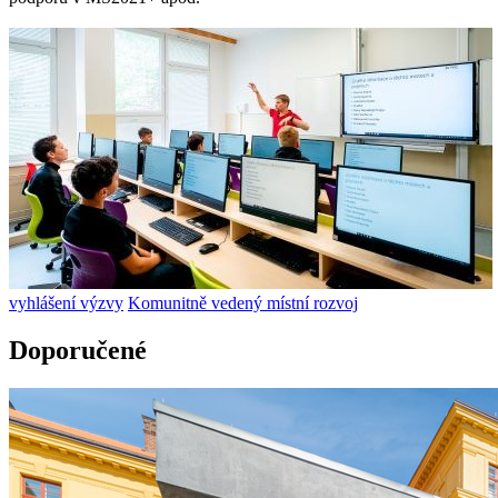
vyhlášení výzvy
Komunitně vedený místní rozvoj
Doporučené