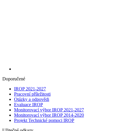
Doporučené
IROP 2021-2027
Pracovní příležitosti
Otázky a odpovědi
Evaluace IROP
Monitorovací výbor IROP 2021-2027
Monitorovací výbor IROP 2014-2020
Projekt Technické pomoci IROP
Užitečné odkazy