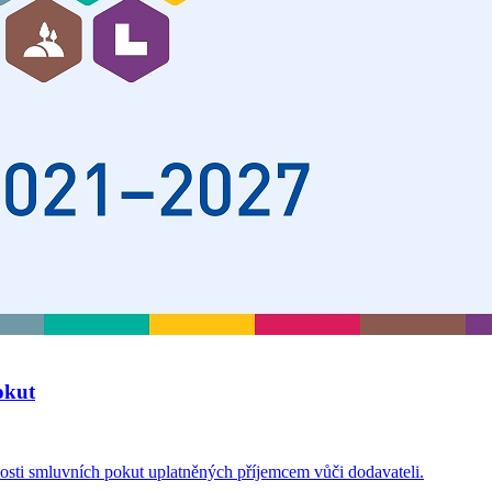
okut
osti smluvních pokut uplatněných příjemcem vůči dodavateli.