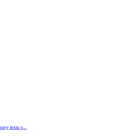
avy textu v...