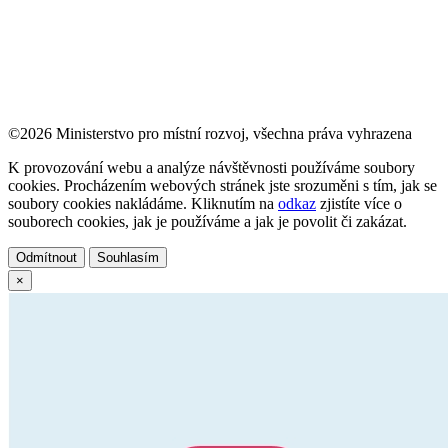
©2026 Ministerstvo pro místní rozvoj, všechna práva vyhrazena
K provozování webu a analýze návštěvnosti používáme soubory
cookies. Procházením webových stránek jste srozuměni s tím, jak se
soubory cookies nakládáme. Kliknutím na
odkaz
zjistíte více o
souborech cookies, jak je používáme a jak je povolit či zakázat.
Odmítnout
Souhlasím
×