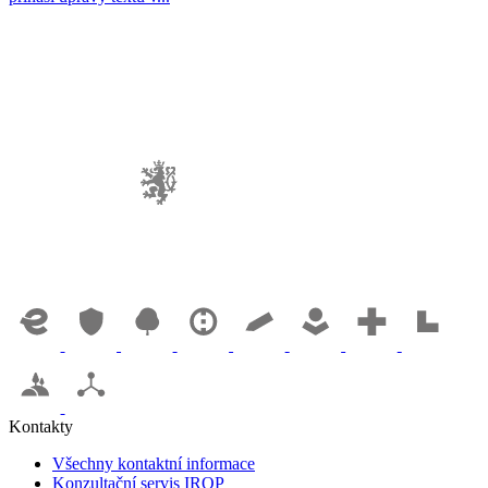
Kontakty
Všechny kontaktní informace
Konzultační servis IROP