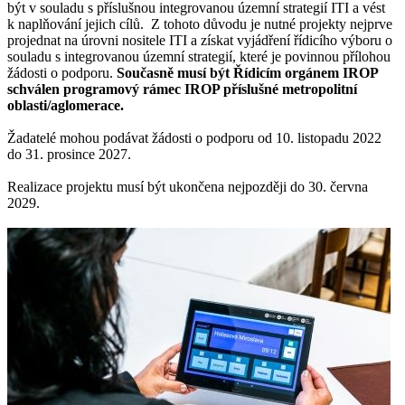
být v souladu s příslušnou integrovanou územní strategií ITI a vést
k naplňování jejich cílů. Z tohoto důvodu je nutné projekty nejprve
projednat na úrovni nositele ITI a získat vyjádření řídicího výboru o
souladu s integrovanou územní strategií, které je povinnou přílohou
žádosti o podporu.
Současně musí být Řídicím orgánem IROP
schválen programový rámec IROP příslušné metropolitní
oblasti/aglomerace.
Žadatelé mohou podávat žádosti o podporu od 10. listopadu 2022
do 31. prosince 2027.
Realizace projektu musí být ukončena nejpozději do 30. června
2029.