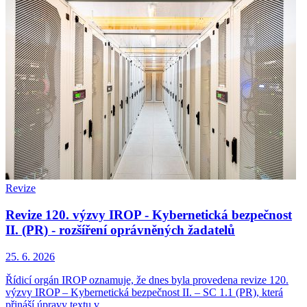
Revize
Revize 120. výzvy IROP - Kybernetická bezpečnost
II. (PR) - rozšíření oprávněných žadatelů
25. 6. 2026
Řídicí orgán IROP oznamuje, že dnes byla provedena revize 120.
výzvy IROP – Kybernetická bezpečnost II. – SC 1.1 (PR), která
přináší úpravy textu v...