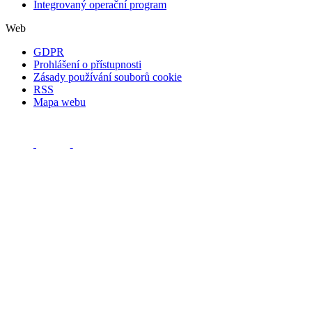
Integrovaný operační program
Web
GDPR
Prohlášení o přístupnosti
Zásady používání souborů cookie
RSS
Mapa webu