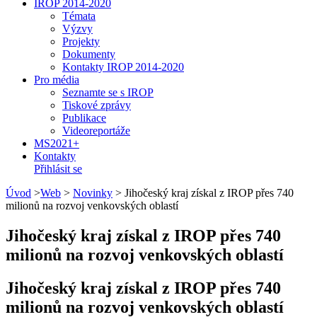
IROP 2014-2020
Témata
Výzvy
Projekty
Dokumenty
Kontakty IROP 2014-2020
Pro média
Seznamte se s IROP
Tiskové zprávy
Publikace
Videoreportáže
MS2021+
Kontakty
Přihlásit se
Úvod
>
Web
>
Novinky
>
Jihočeský kraj získal z IROP přes 740
milionů na rozvoj venkovských oblastí
Jihočeský kraj získal z IROP přes 740
milionů na rozvoj venkovských oblastí
Jihočeský kraj získal z IROP přes 740
milionů na rozvoj venkovských oblastí