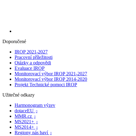
Doporučené
IROP 2021-2027
Pracovní příležitosti
Otázky a odpovědi
Evaluace IROP
Monitorovací výbor IROP 2021-2027
Monitorovací výbor IROP 2014-2020
Projekt Technické pomoci IROP
Užitečné odkazy
Harmonogram výzev
dotaceEU

MMR.cz

MS2021+

MS2014+

Regiony nás baví
