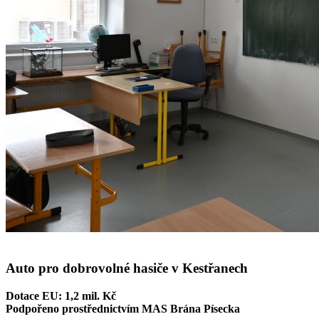
Auto pro dobrovolné hasiče v Kestřanech
Dotace EU: 1,2 mil. Kč
Podpořeno prostřednictvím MAS Brána Písecka