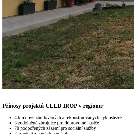
Přínosy projektů CLLD IROP v regionu:
4 km nově zbudovaných a rekonstruovaných cyklostezek
3 zodolněné zbrojnice pro dobrovolné hasiče
78 podpořených zázemí pro sociální služby
7 zrevitalizovaných památek