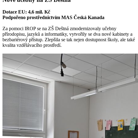
Dotace EU: 4,6 mil. Kč
Podpořeno prostřednictvím MAS Česká Kanada
Za pomoci IROP se na ZŠ Deštná zmodernizovaly učebny
přírodopisu, jazyků a informatiky, vytvořily se dva nové kabinety a
bezbariérový přístup. Zlepšila se tak nejen dostupnost školy, ale také
kvalita vzdělávacího prostředí.