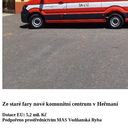
Ze staré fary nové komunitní centrum v Heřmani
Dotace EU: 5,2 mil. Kč
Podpořeno prostřednictvím MAS Vodňanská Ryba