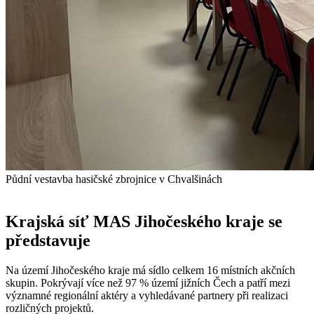
Půdní vestavba hasičské zbrojnice v Chvalšinách
Krajská síť MAS Jihočeského kraje se
představuje
Na území Jihočeského kraje má sídlo celkem 16 místních akčních
skupin. Pokrývají více než 97 % území jižních Čech a patří mezi
významné regionální aktéry a vyhledávané partnery při realizaci
rozličných projektů.