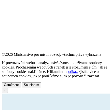
©2026 Ministerstvo pro místní rozvoj, všechna práva vyhrazena
K provozování webu a analýze návštěvnosti používáme soubory
cookies. Procházením webových stránek jste srozuměni s tím, jak se
soubory cookies nakládáme. Kliknutím na
odkaz
zjistíte více o
souborech cookies, jak je používáme a jak je povolit či zakázat.
Odmítnout
Souhlasím
×