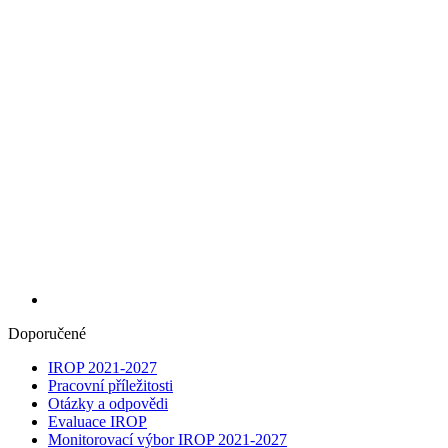
Doporučené
IROP 2021-2027
Pracovní příležitosti
Otázky a odpovědi
Evaluace IROP
Monitorovací výbor IROP 2021-2027