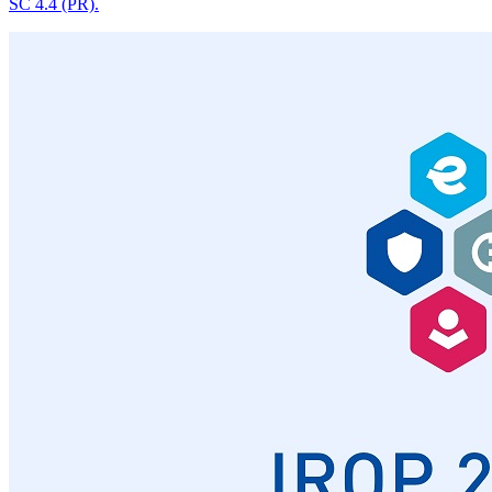
SC 4.4 (PR).