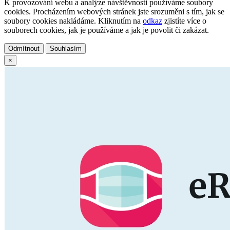
K provozování webu a analýze návštěvnosti používáme soubory
cookies. Procházením webových stránek jste srozuměni s tím, jak se
soubory cookies nakládáme. Kliknutím na
odkaz
zjistíte více o
souborech cookies, jak je používáme a jak je povolit či zakázat.
Odmítnout
Souhlasím
×