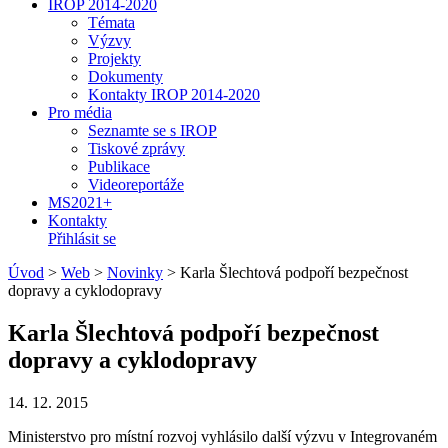
IROP 2014-2020
Témata
Výzvy
Projekty
Dokumenty
Kontakty IROP 2014-2020
Pro média
Seznamte se s IROP
Tiskové zprávy
Publikace
Videoreportáže
MS2021+
Kontakty
Přihlásit se
Úvod
>
Web
>
Novinky
>
Karla Šlechtová podpoří bezpečnost
dopravy a cyklodopravy
Karla Šlechtová podpoří bezpečnost
dopravy a cyklodopravy
14. 12. 2015
Ministerstvo pro místní rozvoj vyhlásilo další výzvu v Integrovaném