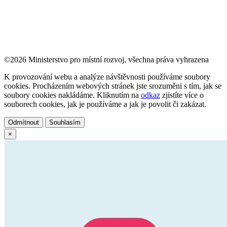
©2026 Ministerstvo pro místní rozvoj, všechna práva vyhrazena
K provozování webu a analýze návštěvnosti používáme soubory
cookies. Procházením webových stránek jste srozuměni s tím, jak se
soubory cookies nakládáme. Kliknutím na
odkaz
zjistíte více o
souborech cookies, jak je používáme a jak je povolit či zakázat.
Odmítnout
Souhlasím
×