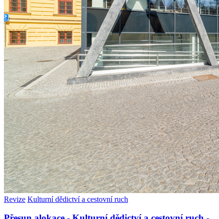
Revize
Kulturní dědictví a cestovní ruch
Přesun alokace - Kulturní dědictví a cestovní ruch -