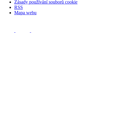
Zásady používání souborů cookie
RSS
Mapa webu