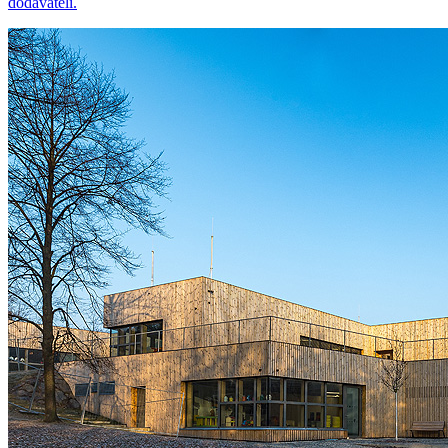
dodavateli.