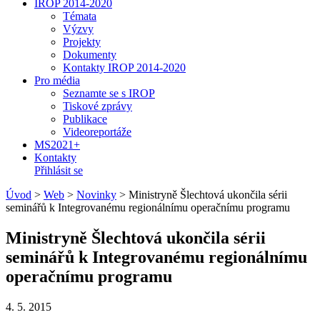
IROP 2014-2020
Témata
Výzvy
Projekty
Dokumenty
Kontakty IROP 2014-2020
Pro média
Seznamte se s IROP
Tiskové zprávy
Publikace
Videoreportáže
MS2021+
Kontakty
Přihlásit se
Úvod
>
Web
>
Novinky
>
Ministryně Šlechtová ukončila sérii
seminářů k Integrovanému regionálnímu operačnímu programu
Ministryně Šlechtová ukončila sérii
seminářů k Integrovanému regionálnímu
operačnímu programu
4. 5. 2015