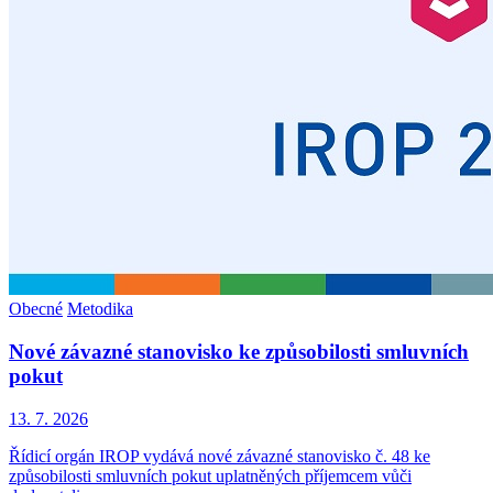
Obecné
Metodika
Nové závazné stanovisko ke způsobilosti smluvních
pokut
13. 7. 2026
Řídicí orgán IROP vydává nové závazné stanovisko č. 48 ke
způsobilosti smluvních pokut uplatněných příjemcem vůči