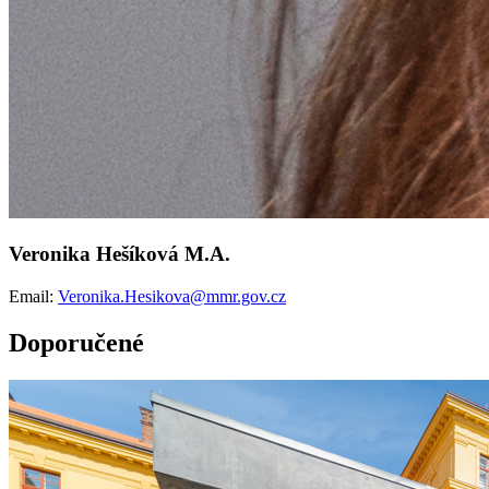
Veronika Hešíková M.A.
Email:
Veronika.Hesikova@mmr.gov.cz
Doporučené