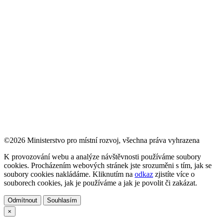
©2026 Ministerstvo pro místní rozvoj, všechna práva vyhrazena
K provozování webu a analýze návštěvnosti používáme soubory
cookies. Procházením webových stránek jste srozuměni s tím, jak se
soubory cookies nakládáme. Kliknutím na
odkaz
zjistíte více o
souborech cookies, jak je používáme a jak je povolit či zakázat.
Odmítnout
Souhlasím
×