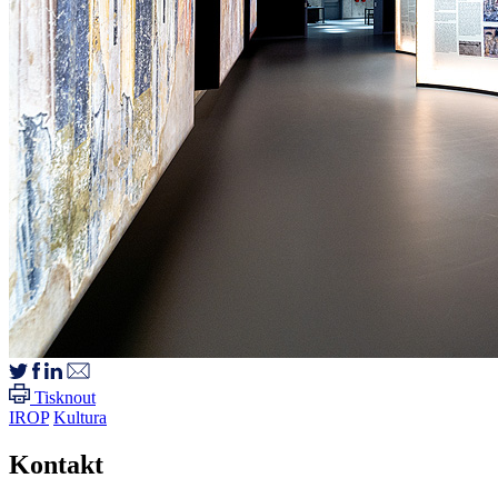
Tisknout
IROP
Kultura
Kontakt