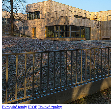
Evropské fondy
IROP
Tiskové zprávy