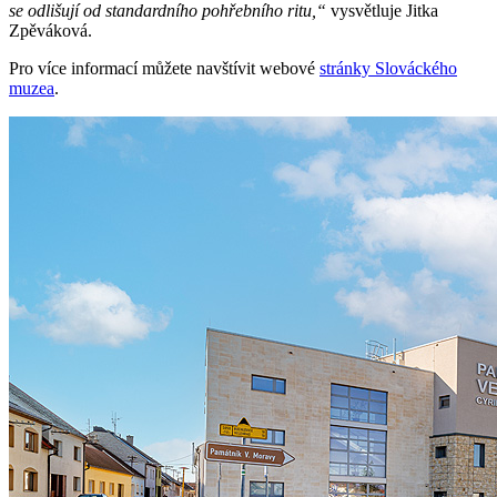
se odlišují od standardního pohřebního ritu,“
vysvětluje Jitka
Zpěváková.
Pro více informací můžete navštívit webové
stránky Slováckého
muzea
.