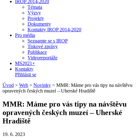
IROP 2014-2020
Témata
Výzvy
Projekty
Dokumenty
Kontakty IROP 2014-2020
Pro média
Seznamte se s IROP
Tiskové zprávy
Publikace
Videoreportáže
MS2021+
Kontakty
Přihlásit se
Úvod
>
Web
>
Novinky
>
MMR: Máme pro vás tipy na návštěvu
opravených českých muzeí – Uherské Hradiště
MMR: Máme pro vás tipy na návštěvu
opravených českých muzeí – Uherské
Hradiště
19. 6. 2023