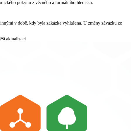
odického pokynu z věcného a formálního hlediska.
účinnými v době, kdy byla zakázka vyhlášena. U změny závazku ze
í aktualizaci.