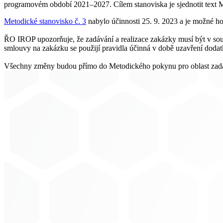
programovém období 2021–2027. Cílem stanoviska je sjednotit text 
Metodické stanovisko č. 3
nabylo účinnosti 25. 9. 2023 a je možné h
ŘO IROP upozorňuje, že zadávání a realizace zakázky musí být v sou
smlouvy na zakázku se použijí pravidla účinná v době uzavření dodat
Všechny změny budou přímo do Metodického pokynu pro oblast zadáv