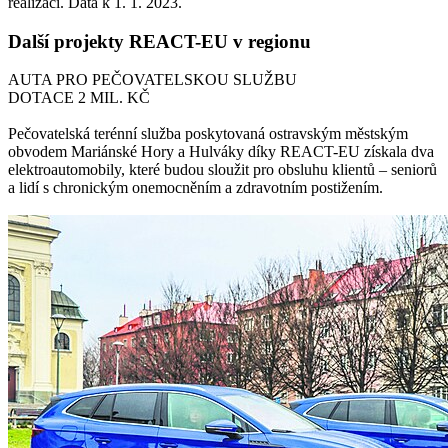
realizaci. Data k 1. 1. 2023.
Další projekty REACT-EU v regionu
AUTA PRO PEČOVATELSKOU SLUŽBU
DOTACE 2 MIL. KČ
Pečovatelská terénní služba poskytovaná ostravským městským
obvodem Mariánské Hory a Hulváky díky REACT-EU získala dva
elektroautomobily, které budou sloužit pro obsluhu klientů – seniorů
a lidí s chronickým onemocněním a zdravotním postižením.