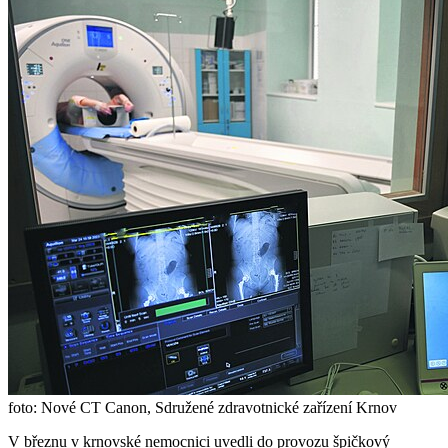
foto: Nové CT Canon, Sdružené zdravotnické zařízení Krnov
V březnu v krnovské nemocnici uvedli do provozu špičkový