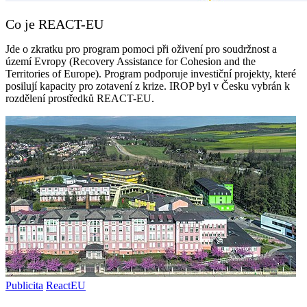
Co je REACT-EU
Jde o zkratku pro program pomoci při oživení pro soudržnost a
území Evropy (Recovery Assistance for Cohesion and the
Territories of Europe). Program podporuje investiční projekty, které
posilují kapacity pro zotavení z krize. IROP byl v Česku vybrán k
rozdělení prostředků REACT-EU.
Publicita
ReactEU