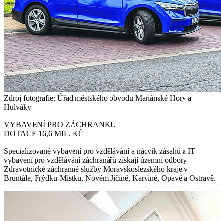
Zdroj fotografie
: Úřad městského obvodu Mariánské Hory a
Hulváky
VYBAVENÍ PRO ZÁCHRANKU
DOTACE 16,6 MIL. KČ
Specializované vybavení pro vzdělávání a nácvik zásahů a IT
vybavení pro vzdělávání záchranářů získají územní odbory
Zdravotnické záchranné služby Moravskoslezského kraje v
Bruntále, Frýdku-Místku, Novém Jičíně, Karviné, Opavě a Ostravě.