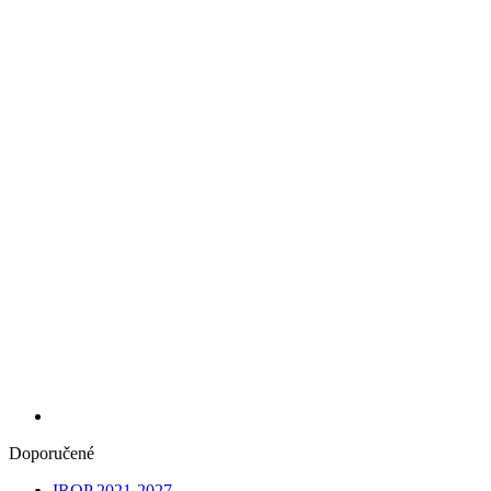
Doporučené
IROP 2021-2027