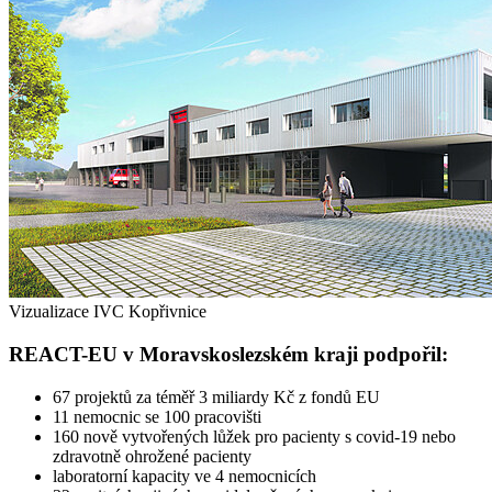
Vizualizace IVC Kopřivnice
REACT-EU v Moravskoslezském kraji podpořil:
67 projektů za téměř 3 miliardy Kč z fondů EU
11 nemocnic se 100 pracovišti
160 nově vytvořených lůžek pro pacienty s covid-19 nebo
zdravotně ohrožené pacienty
laboratorní kapacity ve 4 nemocnicích