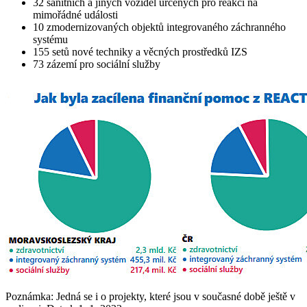
32 sanitních a jiných vozidel určených pro reakci na
mimořádné události
10 zmodernizovaných objektů integrovaného záchranného
systému
155 setů nové techniky a věcných prostředků IZS
73 zázemí pro sociální služby
Poznámka: Jedná se i o projekty, které jsou v současné době ještě v