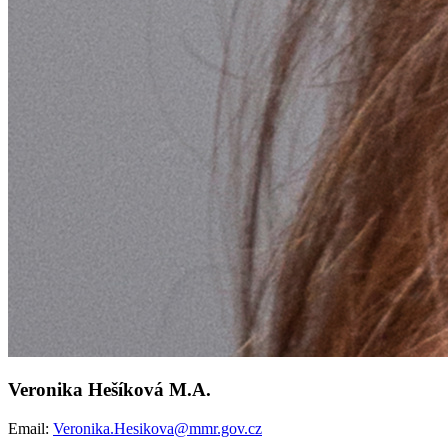
Veronika Hešíková M.A.
Email:
Veronika.Hesikova@mmr.gov.cz