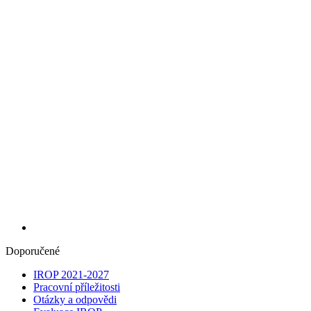
Doporučené
IROP 2021-2027
Pracovní příležitosti
Otázky a odpovědi