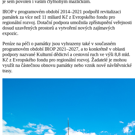
je sem povolen i vašim čtyřnohým mazlíčkům.
IROP v programovém období 2014–2021 podpořil revitalizaci
památek za více než 11 miliard Kč z Evropského fondu pro
regionální rozvoj. Dotační podpora umožnila zpřístupnění veřejnosti
dosud uzavřených prostorů a vytvoření nových zajímavých
expozic.
Peníze na péči o památky jsou vyhrazeny také v současném
programovém období IROP 2021–2027, a to konkrétně v oblasti
podpory nazvané Kulturní dědictví a cestovní ruch ve výši 8,8 mld.
Kč z Evropského fondu pro regionální rozvoj. Žadatelé je mohou
využít na částečnou obnovu památky nebo vznik nové návštěvnické
trasy.