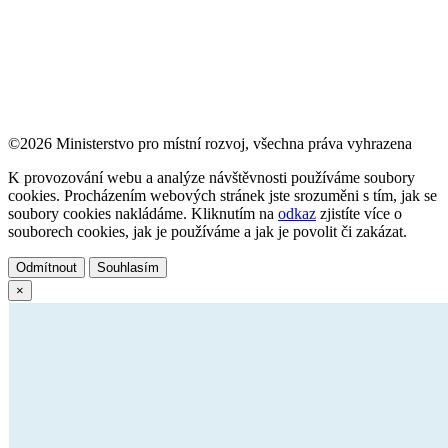
©2026 Ministerstvo pro místní rozvoj, všechna práva vyhrazena
K provozování webu a analýze návštěvnosti používáme soubory
cookies. Procházením webových stránek jste srozuměni s tím, jak se
soubory cookies nakládáme. Kliknutím na
odkaz
zjistíte více o
souborech cookies, jak je používáme a jak je povolit či zakázat.
Odmítnout
Souhlasím
×