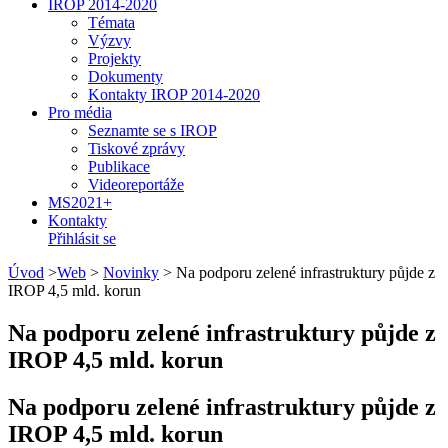
IROP 2014-2020
Témata
Výzvy
Projekty
Dokumenty
Kontakty IROP 2014-2020
Pro média
Seznamte se s IROP
Tiskové zprávy
Publikace
Videoreportáže
MS2021+
Kontakty
Přihlásit se
Úvod
>
Web
>
Novinky
>
Na podporu zelené infrastruktury půjde z
IROP 4,5 mld. korun
Na podporu zelené infrastruktury půjde z
IROP 4,5 mld. korun
Na podporu zelené infrastruktury půjde z
IROP 4,5 mld. korun