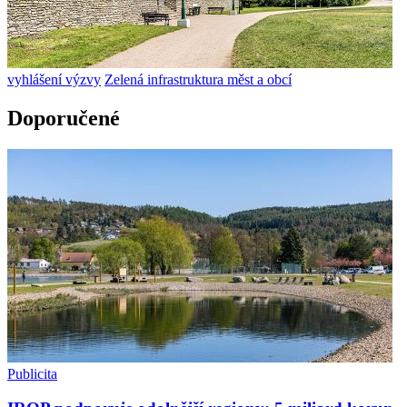
vyhlášení výzvy
Zelená infrastruktura měst a obcí
Doporučené
Publicita