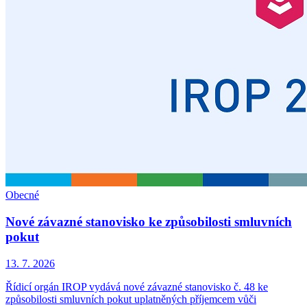
Obecné
Nové závazné stanovisko ke způsobilosti smluvních
pokut
13. 7. 2026
Řídicí orgán IROP vydává nové závazné stanovisko č. 48 ke
způsobilosti smluvních pokut uplatněných příjemcem vůči