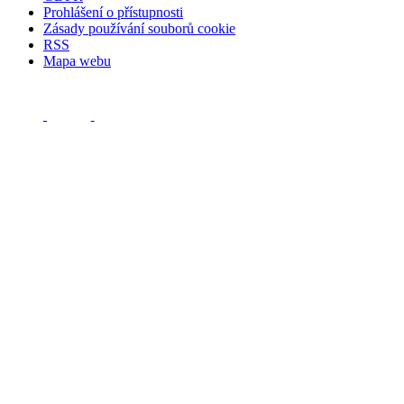
Prohlášení o přístupnosti
Zásady používání souborů cookie
RSS
Mapa webu