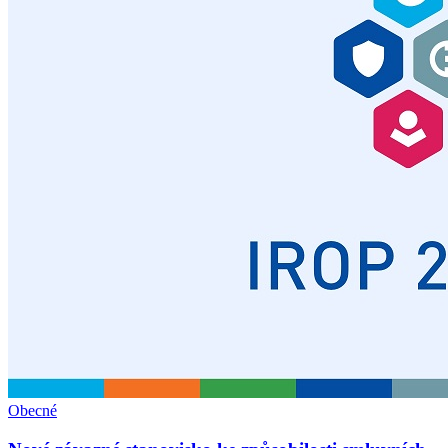
Obecné