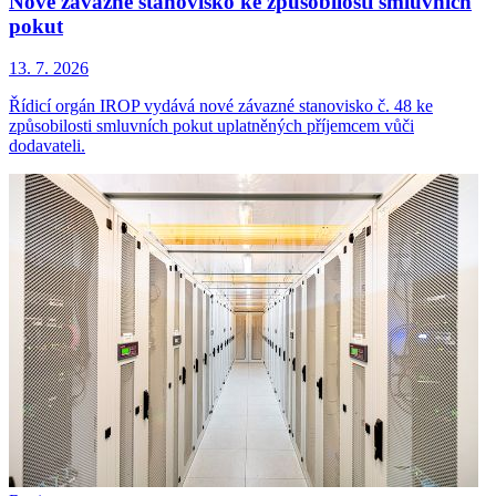
Nové závazné stanovisko ke způsobilosti smluvních
pokut
13. 7. 2026
Řídicí orgán IROP vydává nové závazné stanovisko č. 48 ke
způsobilosti smluvních pokut uplatněných příjemcem vůči
dodavateli.