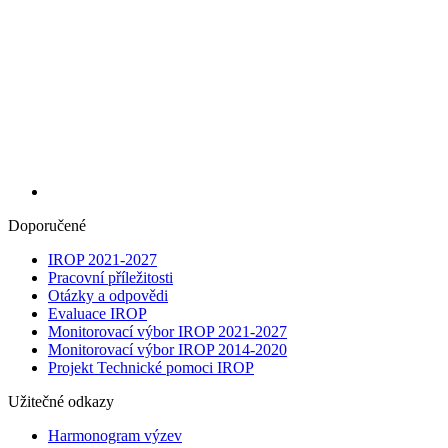
Doporučené
IROP 2021-2027
Pracovní příležitosti
Otázky a odpovědi
Evaluace IROP
Monitorovací výbor IROP 2021-2027
Monitorovací výbor IROP 2014-2020
Projekt Technické pomoci IROP
Užitečné odkazy
Harmonogram výzev