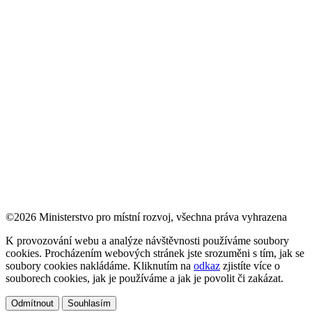
©2026 Ministerstvo pro místní rozvoj, všechna práva vyhrazena
K provozování webu a analýze návštěvnosti používáme soubory
cookies. Procházením webových stránek jste srozuměni s tím, jak se
soubory cookies nakládáme. Kliknutím na
odkaz
zjistíte více o
souborech cookies, jak je používáme a jak je povolit či zakázat.
Odmítnout
Souhlasím