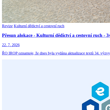
Revize
Kulturní dědictví a cestovní ruch
Přesun alokace - Kulturní dědictví a cestovní ruch -
22. 7. 2026
ŘO IROP oznamuje, že dnes byla vydána aktualizace textů 34. výzvy