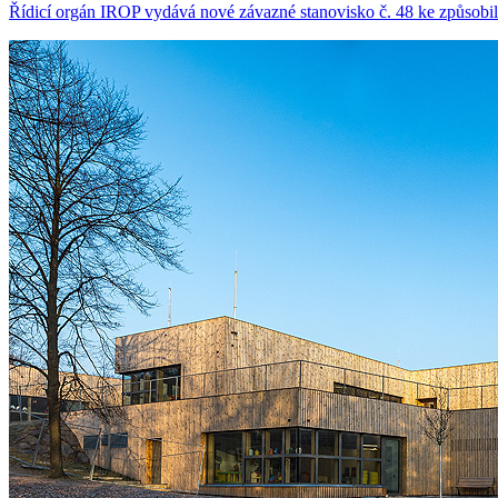
Řídicí orgán IROP vydává nové závazné stanovisko č. 48 ke způsobil