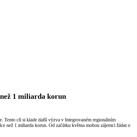
 než 1 miliarda korun
e. Tento cíl si klade další výzva v Integrovaném regionálním
 více než 1 miliarda korun. Od začátku května mohou zájemci žádat o