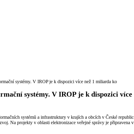
rmační systémy. V IROP je k dispozici více než 1 miliarda ko
mační systémy. V IROP je k dispozici více
ormačních systémů a infrastruktury v krajích a obcích v České republic
zvoj. Na projekty v oblasti elektronizace veřejné správy je připravena