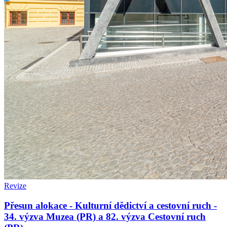
Revize
Přesun alokace - Kulturní dědictví a cestovní ruch -
34. výzva Muzea (PR) a 82. výzva Cestovní ruch