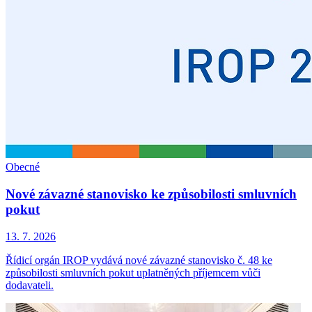
Obecné
Nové závazné stanovisko ke způsobilosti smluvních
pokut
13. 7. 2026
Řídicí orgán IROP vydává nové závazné stanovisko č. 48 ke
způsobilosti smluvních pokut uplatněných příjemcem vůči
dodavateli.