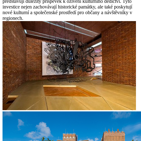
představují důležitý příspěvek k oživení kulturního dědictví. Tyto
investice nejen zachovávají historické památky, ale také poskytují
nové kulturní a společenské prostředí pro občany a návštěvníky v
regionech.