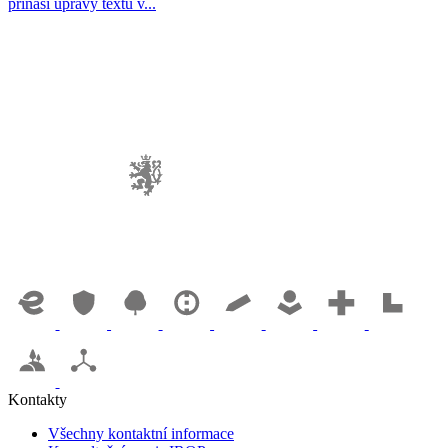
přináší úpravy textu v...
Kontakty
Všechny kontaktní informace