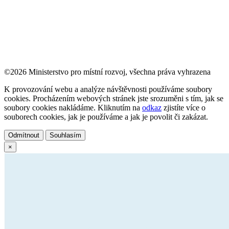
©2026 Ministerstvo pro místní rozvoj, všechna práva vyhrazena
K provozování webu a analýze návštěvnosti používáme soubory
cookies. Procházením webových stránek jste srozuměni s tím, jak se
soubory cookies nakládáme. Kliknutím na
odkaz
zjistíte více o
souborech cookies, jak je používáme a jak je povolit či zakázat.
Odmítnout
Souhlasím
×