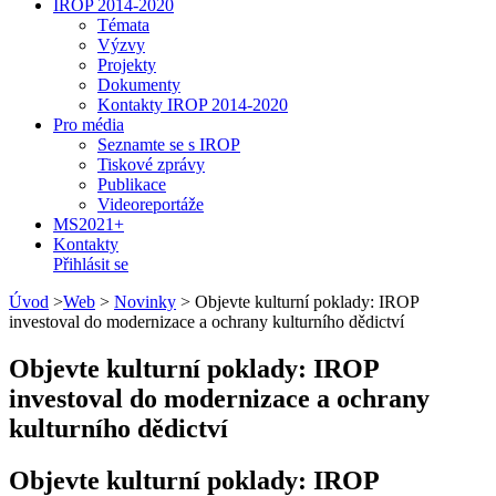
IROP 2014-2020
Témata
Výzvy
Projekty
Dokumenty
Kontakty IROP 2014-2020
Pro média
Seznamte se s IROP
Tiskové zprávy
Publikace
Videoreportáže
MS2021+
Kontakty
Přihlásit se
Úvod
>
Web
>
Novinky
>
Objevte kulturní poklady: IROP
investoval do modernizace a ochrany kulturního dědictví
Objevte kulturní poklady: IROP
investoval do modernizace a ochrany
kulturního dědictví
Objevte kulturní poklady: IROP