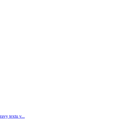
avy textu v...