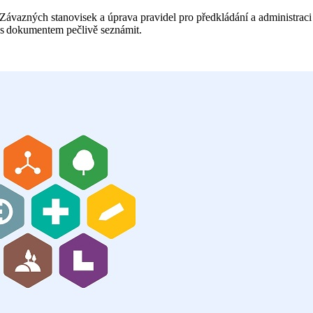
ávazných stanovisek a úprava pravidel pro předkládání a administraci
 s dokumentem pečlivě seznámit.