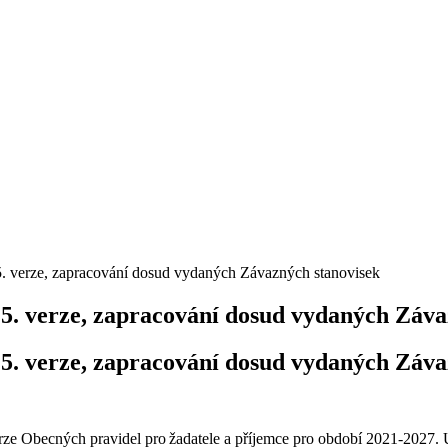
 5. verze, zapracování dosud vydaných Závazných stanovisek
 5. verze, zapracování dosud vydaných Záva
 5. verze, zapracování dosud vydaných Záva
rze Obecných pravidel pro žadatele a příjemce pro období 2021-2027. 