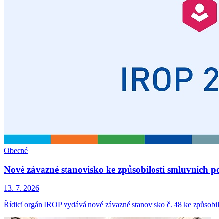
Obecné
Nové závazné stanovisko ke způsobilosti smluvních p
13. 7. 2026
Řídicí orgán IROP vydává nové závazné stanovisko č. 48 ke způsobil