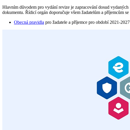
Hlavním důvodem pro vydání revize je zapracování dosud vydaných Z
dokumentu. Řídicí orgán doporučuje všem žadatelům a příjemcům se
Obecná pravidla
pro žadatele a příjemce pro období 2021-2027