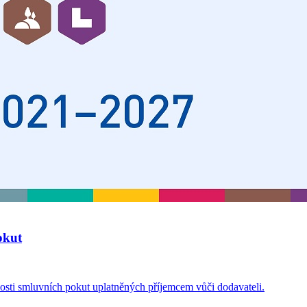
okut
osti smluvních pokut uplatněných příjemcem vůči dodavateli.