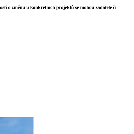
sti o změnu u konkrétních projektů se mohou žadatelé či