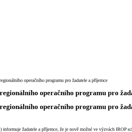
egionálního operačního programu pro žadatele a příjemce
regionálního operačního programu pro žada
regionálního operačního programu pro žada
informuje žadatele a příjemce, že je nově možné ve výzvách IROP schv