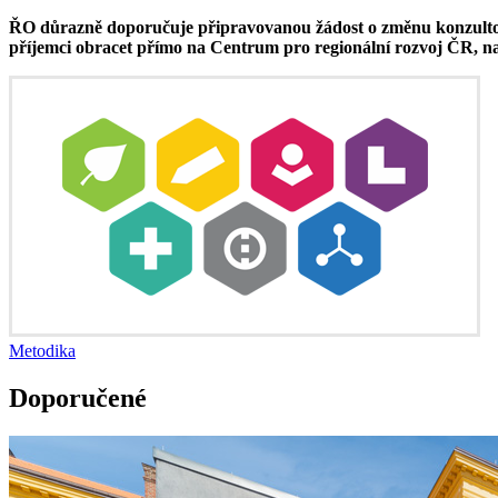
ŘO důrazně doporučuje připravovanou žádost o změnu konzultova
příjemci obracet přímo na Centrum pro regionální rozvoj ČR, n
Metodika
Doporučené