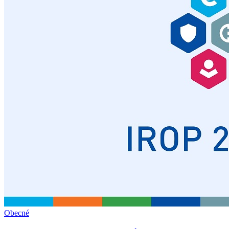
Obecné