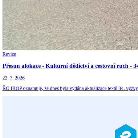
Revize
Přesun alokace - Kulturní dědictví a cestovní ruch -
22. 7. 2026
ŘO IROP oznamuje, že dnes byla vydána aktualizace textů 34. výzvy