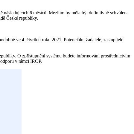
následujících 6 měsíců. Mezitím by měla být definitivně schválena
dě České republiky.
dobně ve 4. čtvrtletí roku 2021. Potenciální žadatelé, zastupitelé
publiky. O zpřístupnění systému budete informováni prostřednictvím
 podporu v rámci IROP.