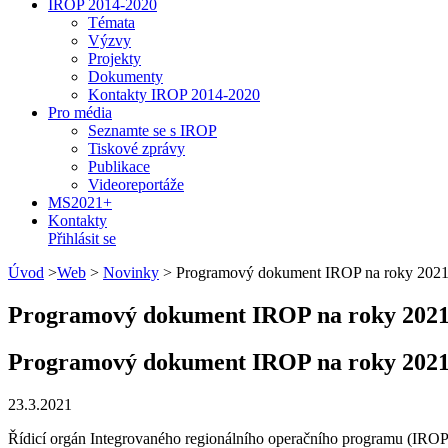
IROP 2014-2020
Témata
Výzvy
Projekty
Dokumenty
Kontakty IROP 2014-2020
Pro média
Seznamte se s IROP
Tiskové zprávy
Publikace
Videoreportáže
MS2021+
Kontakty
Přihlásit se
Úvod
>
Web
>
Novinky
>
Programový dokument IROP na roky 2021-
Programový dokument IROP na roky 2021-
Programový dokument IROP na roky 2021-
23.3.2021
Řídicí orgán Integrovaného regionálního operačního programu (IRO