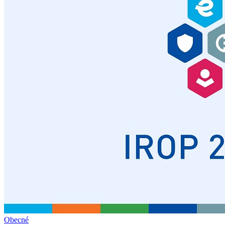
Obecné