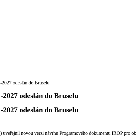
2027 odeslán do Bruselu
2027 odeslán do Bruselu
2027 odeslán do Bruselu
P) uveřejnil novou verzi návrhu Programového dokumentu IROP pro ob