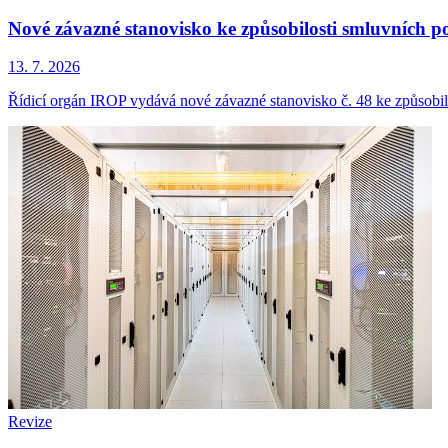
Nové závazné stanovisko ke způsobilosti smluvních p
13. 7. 2026
Řídicí orgán IROP vydává nové závazné stanovisko č. 48 ke způsobil
Revize