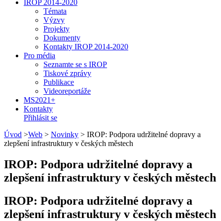
IROP 2014-2020
Témata
Výzvy
Projekty
Dokumenty
Kontakty IROP 2014-2020
Pro média
Seznamte se s IROP
Tiskové zprávy
Publikace
Videoreportáže
MS2021+
Kontakty
Přihlásit se
Úvod
>
Web
>
Novinky
>
IROP: Podpora udržitelné dopravy a
zlepšení infrastruktury v českých městech
IROP: Podpora udržitelné dopravy a
zlepšení infrastruktury v českých městech
IROP: Podpora udržitelné dopravy a
zlepšení infrastruktury v českých městech