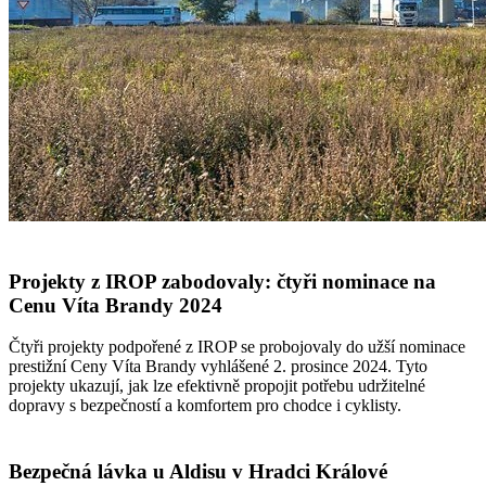
Projekty z IROP zabodovaly: čtyři nominace na
Cenu Víta Brandy 2024
Čtyři projekty podpořené z IROP se probojovaly do užší nominace
prestižní Ceny Víta Brandy vyhlášené 2. prosince 2024. Tyto
projekty ukazují, jak lze efektivně propojit potřebu udržitelné
dopravy s bezpečností a komfortem pro chodce i cyklisty.
Bezpečná lávka u Aldisu v Hradci Králové