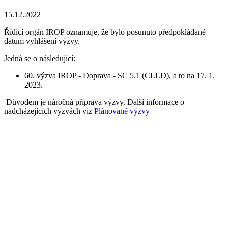
15.12.2022
Řídicí orgán IROP oznamuje, že bylo posunuto předpokládané
datum vyhlášení výzvy.
Jedná se o následující:
60. výzva IROP - Doprava - SC 5.1 (CLLD), a to na 17. 1.
2023.
Důvodem je náročná příprava výzvy. Další informace o
nadcházejících výzvách viz
Plánované výzvy