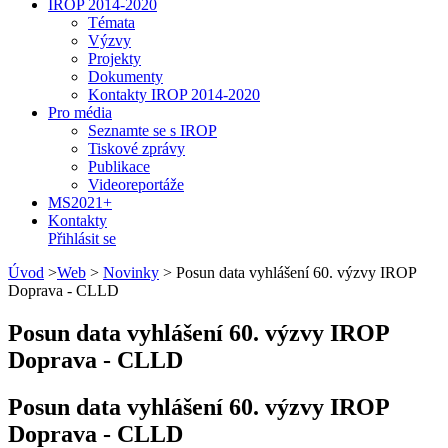
IROP 2014-2020
Témata
Výzvy
Projekty
Dokumenty
Kontakty IROP 2014-2020
Pro média
Seznamte se s IROP
Tiskové zprávy
Publikace
Videoreportáže
MS2021+
Kontakty
Přihlásit se
Úvod
>
Web
>
Novinky
>
Posun data vyhlášení 60. výzvy IROP
Doprava - CLLD
Posun data vyhlášení 60. výzvy IROP
Doprava - CLLD
Posun data vyhlášení 60. výzvy IROP
Doprava - CLLD