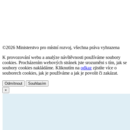
©2026 Ministerstvo pro místní rozvoj, všechna práva vyhrazena
K provozování webu a analýze návštěvnosti používáme soubory
cookies. Procházením webových stránek jste srozuměni s tím, jak se
soubory cookies nakládáme. Kliknutím na
odkaz
zjistíte více o
souborech cookies, jak je používáme a jak je povolit či zakázat.
Odmítnout
Souhlasím
×