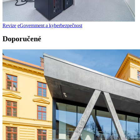
Revize
eGovernment a kyberbezpečnost
Doporučené