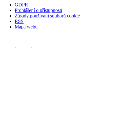
GDPR
Prohlášení o přístupnosti
Zásady používání souborů cookie
RSS
Mapa webu