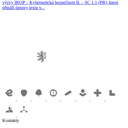
výzvy IROP – Kybernetická bezpečnost II. – SC 1.1 (PR), která
přináší úpravy textu v...
Kontakty