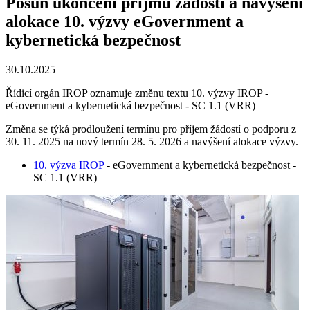
Posun ukončení příjmu žádostí a navýšení
alokace 10. výzvy eGovernment a
kybernetická bezpečnost
30.10.2025
Řídicí orgán IROP oznamuje změnu textu 10. výzvy IROP -
eGovernment a kybernetická bezpečnost - SC 1.1 (VRR)
Změna se týká prodloužení termínu pro příjem žádostí o podporu z
30. 11. 2025 na nový termín 28. 5. 2026 a navýšení alokace výzvy.
10. výzva IROP
- eGovernment a kybernetická bezpečnost -
SC 1.1 (VRR)