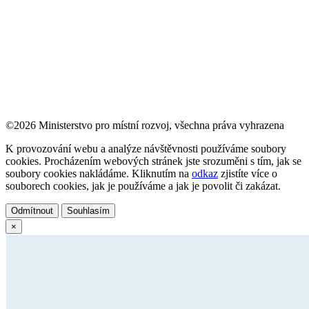
©2026 Ministerstvo pro místní rozvoj, všechna práva vyhrazena
K provozování webu a analýze návštěvnosti používáme soubory
cookies. Procházením webových stránek jste srozuměni s tím, jak se
soubory cookies nakládáme. Kliknutím na
odkaz
zjistíte více o
souborech cookies, jak je používáme a jak je povolit či zakázat.
Odmítnout
Souhlasím
×