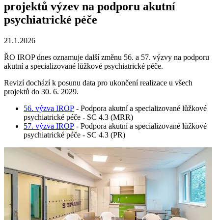
projektů výzev na podporu akutní
psychiatrické péče
21.1.2026
ŘO IROP dnes oznamuje další změnu 56. a 57. výzvy na podporu
akutní a specializované lůžkové psychiatrické péče.
Revizí dochází k posunu data pro ukončení realizace u všech
projektů do 30. 6. 2029.
56. výzva IROP
- Podpora akutní a specializované lůžkové
psychiatrické péče - SC 4.3 (MRR)
57. výzva IROP
- Podpora akutní a specializované lůžkové
psychiatrické péče - SC 4.3 (PR)