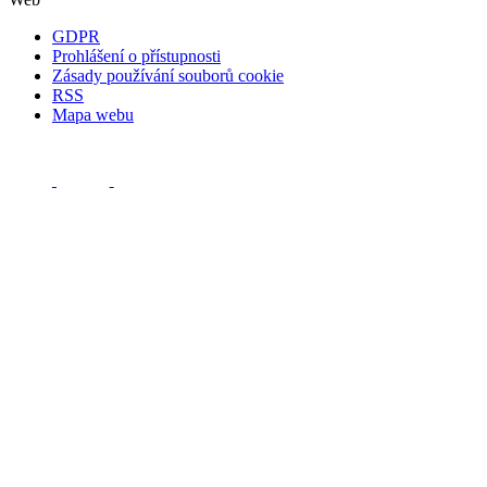
GDPR
Prohlášení o přístupnosti
Zásady používání souborů cookie
RSS
Mapa webu