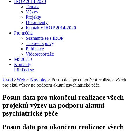
IROP 2014-2020
Témata
Výzvy
Projekty
Dokumenty
Kontakty IROP 2014-2020
Pro média
Seznamte se s IROP
Tiskové zprávy
Publikace
Videoreportáže
MS2021+
Kontakty
Přihlásit se
Úvod
>
Web
>
Novinky
>
Posun data pro ukončení realizace všech
projektů výzev na podporu akutní psychiatrické péče
Posun data pro ukončení realizace všech
projektů výzev na podporu akutní
psychiatrické péče
Posun data pro ukončení realizace všech