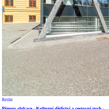
Revize
Přesun alokace - Kulturní dědictví a cestovní ruch -