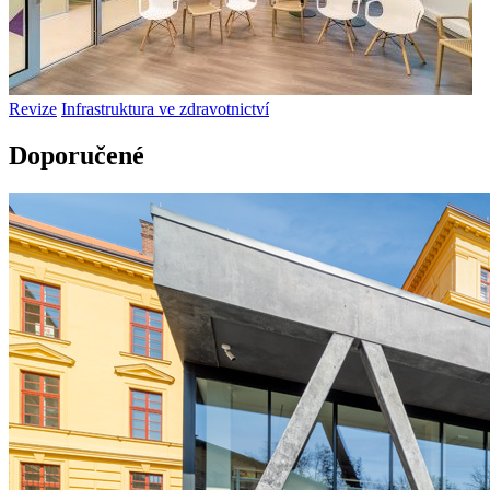
Revize
Infrastruktura ve zdravotnictví
Doporučené