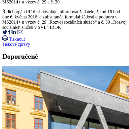
MS2014+ u výzev č. 29 a č. 30.
Řídicí orgán IROP si dovoluje informovat žadatele, že od 16 hod.
dne 6. května 2016 je zpřístupněn formulář žádosti o podporu v
MS2014+ u výzev č. 29 „Rozvoj sociálních služeb“ a č. 30 „Rozvoj
sociálních služeb v SVL“ IROP.
Tisknout
Tiskové zprávy
Doporučené