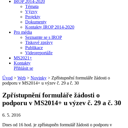
IROP 2014-2020
Témata
Výzvy
Projekty
Dokumenty
Kontakty IROP 2014-2020
Pro média
Seznamte se s IROP
Tiskové zprávy
Publikace
Videoreportáže
MS2021+
Kontakty
Přihlásit se
Úvod
>
Web
>
Novinky
>
Zpřístupnění formuláře žádosti o
podporu v MS2014+ u výzev č. 29 a č. 30
Zpřístupnění formuláře žádosti o
podporu v MS2014+ u výzev č. 29 a č. 30
6. 5. 2016
Dnes od 16 hod. je zpřístupněn formulář žádosti o podporu v