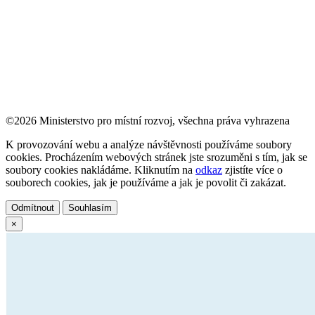
©2026 Ministerstvo pro místní rozvoj, všechna práva vyhrazena
K provozování webu a analýze návštěvnosti používáme soubory
cookies. Procházením webových stránek jste srozuměni s tím, jak se
soubory cookies nakládáme. Kliknutím na
odkaz
zjistíte více o
souborech cookies, jak je používáme a jak je povolit či zakázat.
Odmítnout
Souhlasím
×