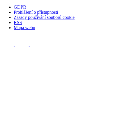
GDPR
Prohlášení o přístupnosti
Zásady používání souborů cookie
RSS
Mapa webu