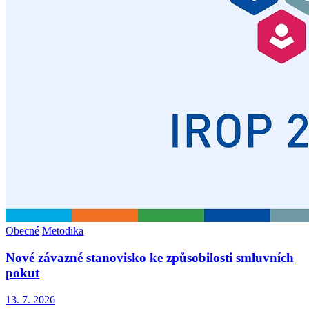
Obecné
Metodika
Nové závazné stanovisko ke způsobilosti smluvních
pokut
13. 7. 2026