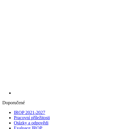
Doporučené
IROP 2021-2027
Pracovní příležitosti
Otázky a odpovědi
Evaluace IROP