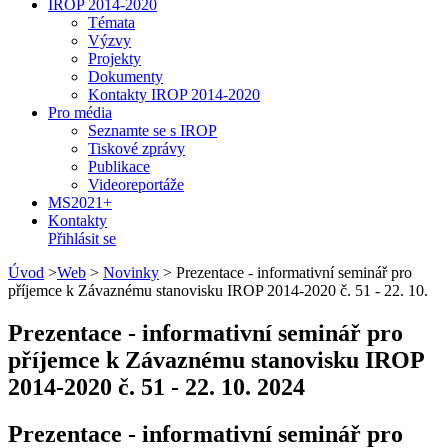
IROP 2014-2020
Témata
Výzvy
Projekty
Dokumenty
Kontakty IROP 2014-2020
Pro média
Seznamte se s IROP
Tiskové zprávy
Publikace
Videoreportáže
MS2021+
Kontakty
Přihlásit se
Úvod
>
Web
>
Novinky
>
Prezentace - informativní seminář pro
příjemce k Závaznému stanovisku IROP 2014-2020 č. 51 - 22. 10.
Prezentace - informativní seminář pro
příjemce k Závaznému stanovisku IROP
2014-2020 č. 51 - 22. 10. 2024
Prezentace - informativní seminář pro