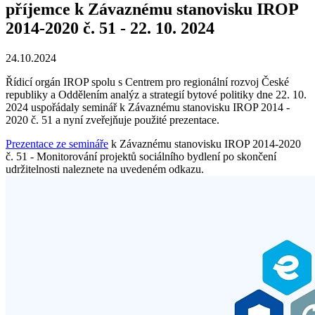
příjemce k Závaznému stanovisku IROP
2014-2020 č. 51 - 22. 10. 2024
24.10.2024
Řídicí orgán IROP spolu s Centrem pro regionální rozvoj České
republiky a Oddělením analýz a strategií bytové politiky dne 22. 10.
2024 uspořádaly seminář k Závaznému stanovisku IROP 2014 -
2020 č. 51 a nyní zveřejňuje použité prezentace.
Prezentace ze semináře
k Závaznému stanovisku IROP 2014-2020
č. 51 - Monitorování projektů sociálního bydlení po skončení
udržitelnosti naleznete na uvedeném odkazu.