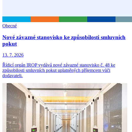
Obecné
Nové závazné stanovisko ke způsobilosti smluvních
pokut
13. 7. 2026
Řídicí orgán IROP vydává nové závazné stanovisko č. 48 ke
způsobilosti smluvních pokut uplatněných příjemcem vůči
dodavateli.