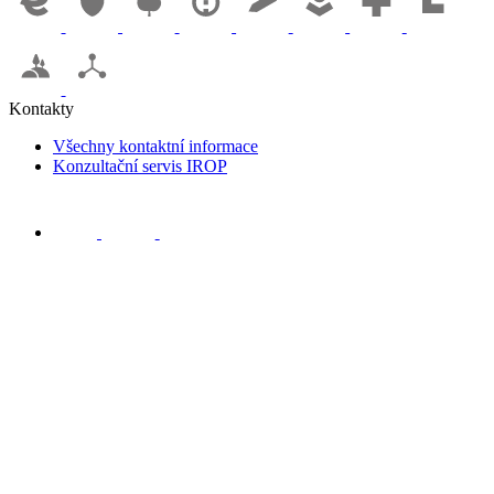
Kontakty
Všechny kontaktní informace
Konzultační servis IROP