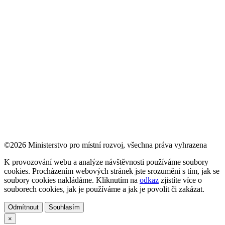
©2026 Ministerstvo pro místní rozvoj, všechna práva vyhrazena
K provozování webu a analýze návštěvnosti používáme soubory
cookies. Procházením webových stránek jste srozuměni s tím, jak se
soubory cookies nakládáme. Kliknutím na
odkaz
zjistíte více o
souborech cookies, jak je používáme a jak je povolit či zakázat.
Odmítnout
Souhlasím
×