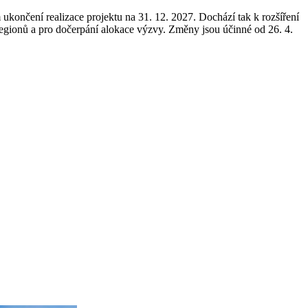
ukončení realizace projektu na 31. 12. 2027. Dochází tak k rozšíření
 regionů a pro dočerpání alokace výzvy. Změny jsou účinné od 26. 4.