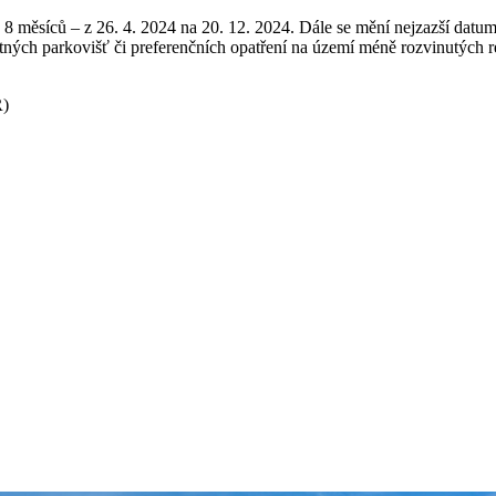
 měsíců – z 26. 4. 2024 na 20. 12. 2024. Dále se mění nejzazší datum 
chytných parkovišť či preferenčních opatření na území méně rozvinutých
R)