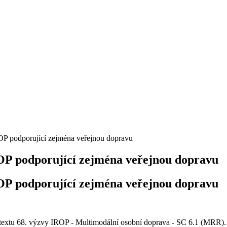
ROP podporující zejména veřejnou dopravu
ROP podporující zejména veřejnou dopravu
ROP podporující zejména veřejnou dopravu
textu 68. výzvy IROP - Multimodální osobní doprava - SC 6.1 (MRR).