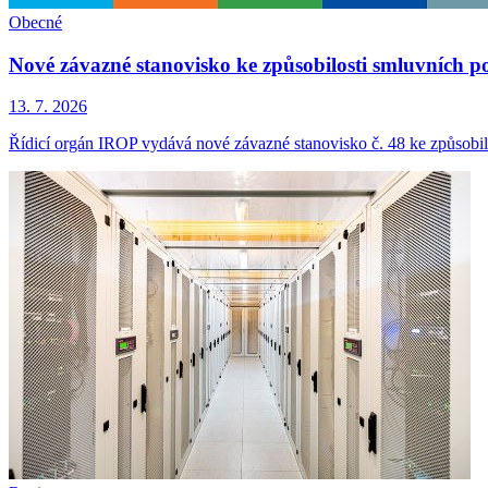
Obecné
Nové závazné stanovisko ke způsobilosti smluvních p
13. 7. 2026
Řídicí orgán IROP vydává nové závazné stanovisko č. 48 ke způsobil