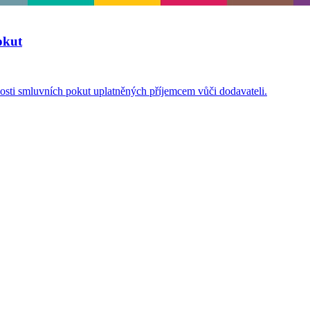
okut
osti smluvních pokut uplatněných příjemcem vůči dodavateli.