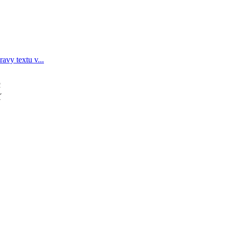
avy textu v...