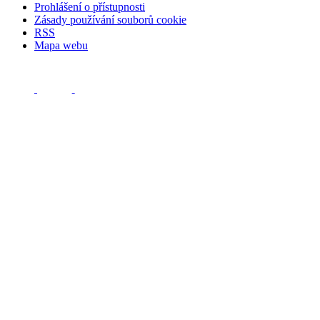
Prohlášení o přístupnosti
Zásady používání souborů cookie
RSS
Mapa webu