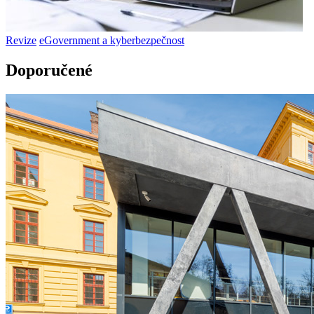
Revize
eGovernment a kyberbezpečnost
Doporučené