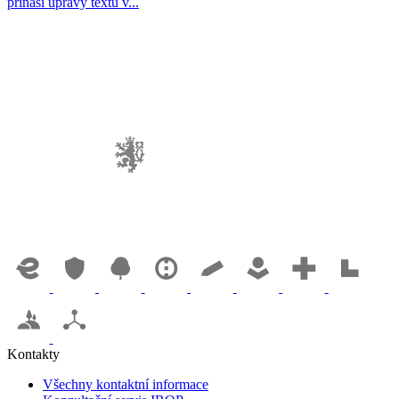
přináší úpravy textu v...
Kontakty
Všechny kontaktní informace