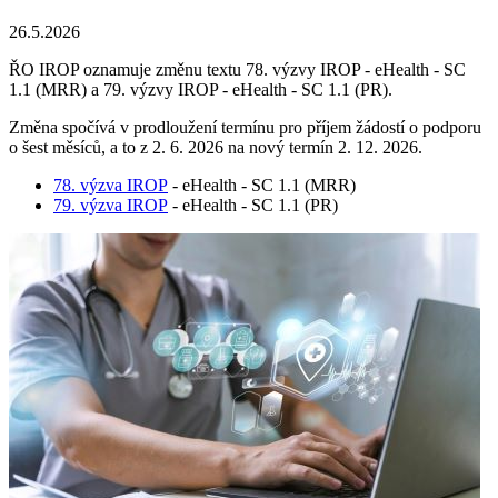
26.5.2026
ŘO IROP oznamuje změnu textu 78. výzvy IROP - eHealth - SC
1.1 (MRR) a 79. výzvy IROP - eHealth - SC 1.1 (PR).
Změna spočívá v prodloužení termínu pro příjem žádostí o podporu
o šest měsíců, a to z 2. 6. 2026 na nový termín 2. 12. 2026.
78. výzva IROP
- eHealth - SC 1.1 (MRR)
79. výzva IROP
- eHealth - SC 1.1 (PR)