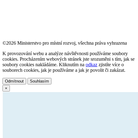
©2026 Ministerstvo pro místní rozvoj, všechna práva vyhrazena
K provozování webu a analýze návštěvnosti používáme soubory
cookies. Procházením webových stránek jste srozuměni s tím, jak se
soubory cookies nakládáme. Kliknutím na
odkaz
zjistíte více o
souborech cookies, jak je používáme a jak je povolit či zakázat.
Odmítnout
Souhlasím
×