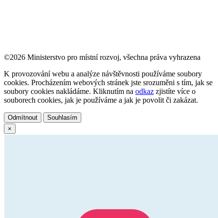
©2026 Ministerstvo pro místní rozvoj, všechna práva vyhrazena
K provozování webu a analýze návštěvnosti používáme soubory
cookies. Procházením webových stránek jste srozuměni s tím, jak se
soubory cookies nakládáme. Kliknutím na
odkaz
zjistíte více o
souborech cookies, jak je používáme a jak je povolit či zakázat.
Odmítnout
Souhlasím
×