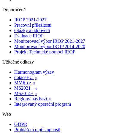
Doporučené
IROP 2021-2027
Pracovní příležitosti
Otázky a odpovědi
Evaluace IROP
Monitorovací výbor IROP 2021-2027
Monitorovací výbor IROP 2014-2020
Projekt Technické pomoci IROP
Užitečné odkazy
Harmonogram výzev
dotaceEU

MMR.cz

MS2021+

MS2014+

Regiony nás baví

Integrovaný operační program
Web
GDPR
Prohlášení o přístupnosti