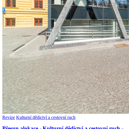
Revize
Kulturní dědictví a cestovní ruch
Přesun alokace - Kulturní dědictví a cestovní ruch -