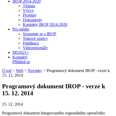
IROP 2014-2020
Témata
Výzvy
Projekty
Dokumenty
Kontakty IROP 2014-2020
Pro média
Seznamte se s IROP
Tiskové zprávy
Publikace
Videoreportáže
MS2021+
Kontakty
Přihlásit se
Úvod
>
Web
>
Novinky
>
Programový dokument IROP - verze k
15. 12. 2014
Programový dokument IROP - verze k
15. 12. 2014
15. 12. 2014
Programový dokument Integrovaného regionálního operačního