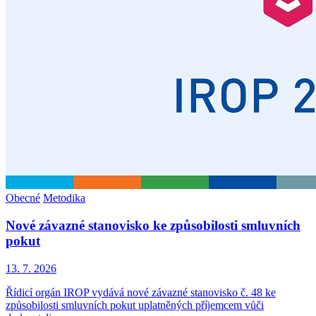
Obecné
Metodika
Nové závazné stanovisko ke způsobilosti smluvních
pokut
13. 7. 2026
Řídicí orgán IROP vydává nové závazné stanovisko č. 48 ke
způsobilosti smluvních pokut uplatněných příjemcem vůči