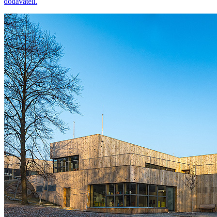
dodavateli.