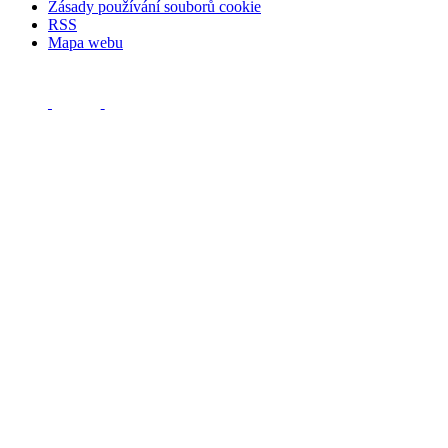
Zásady používání souborů cookie
RSS
Mapa webu