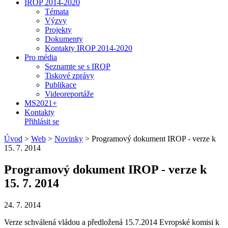
IROP 2014-2020
Témata
Výzvy
Projekty
Dokumenty
Kontakty IROP 2014-2020
Pro média
Seznamte se s IROP
Tiskové zprávy
Publikace
Videoreportáže
MS2021+
Kontakty
Přihlásit se
Úvod
>
Web
>
Novinky
>
Programový dokument IROP - verze k
15. 7. 2014
Programový dokument IROP - verze k
15. 7. 2014
24. 7. 2014
Verze schválená vládou a předložená 15.7.2014 Evropské komisi k