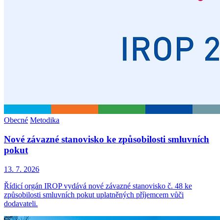
Obecné
Metodika
Nové závazné stanovisko ke způsobilosti smluvních
pokut
13. 7. 2026
Řídicí orgán IROP vydává nové závazné stanovisko č. 48 ke
způsobilosti smluvních pokut uplatněných příjemcem vůči
dodavateli.