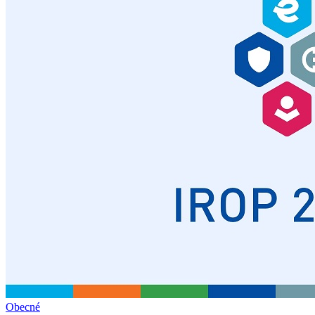
Obecné