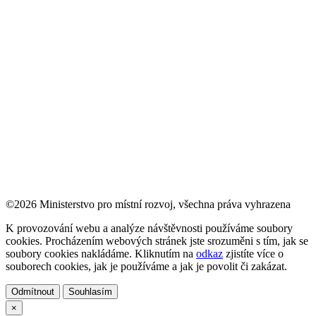
©2026 Ministerstvo pro místní rozvoj, všechna práva vyhrazena
K provozování webu a analýze návštěvnosti používáme soubory
cookies. Procházením webových stránek jste srozuměni s tím, jak se
soubory cookies nakládáme. Kliknutím na
odkaz
zjistíte více o
souborech cookies, jak je používáme a jak je povolit či zakázat.
Odmítnout
Souhlasím
×