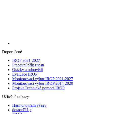
Doporučené
IROP 2021-2027
Pracovní příležitosti
Otázky a odpovědi
Evaluace IROP
Monitorovací výbor IROP 2021-2027
Monitorovací výbor IROP 2014-2020
Projekt Technické pomoci IROP
Užitečné odkazy
Harmonogram výzev
dotaceEU
