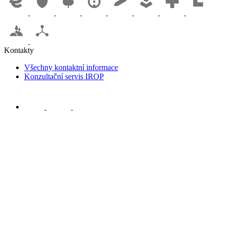
Kontakty
Všechny kontaktní informace
Konzultační servis IROP