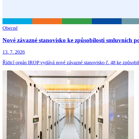
Obecné
Nové závazné stanovisko ke způsobilosti smluvních p
13. 7. 2026
Řídicí orgán IROP vydává nové závazné stanovisko č. 48 ke způsobil