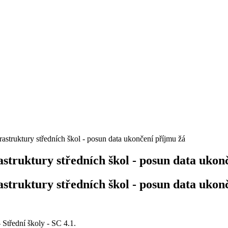
rastruktury středních škol - posun data ukončení příjmu žá
rastruktury středních škol - posun data ukon
rastruktury středních škol - posun data ukon
Střední školy - SC 4.1.