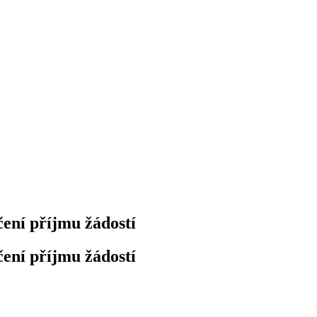
čení příjmu žádostí
čení příjmu žádostí