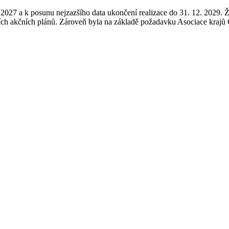
027 a k posunu nejzazšího data ukončení realizace do 31. 12. 2029. Žad
ích akčních plánů. Zároveň byla na základě požadavku Asociace krajů