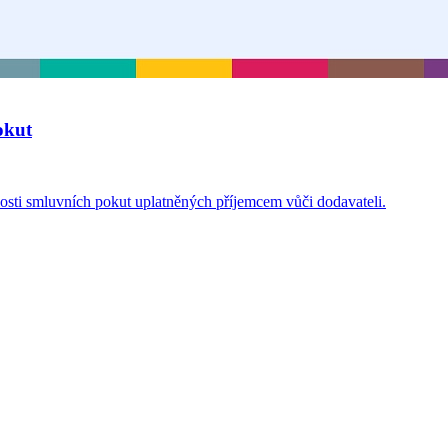
okut
osti smluvních pokut uplatněných příjemcem vůči dodavateli.