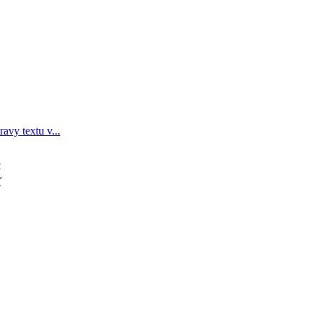
avy textu v...