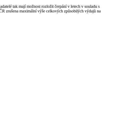
atelé tak mají možnost rozložit čerpání v letech v souladu s
 ČR zrušena maximální výše celkových způsobilých výdajů na