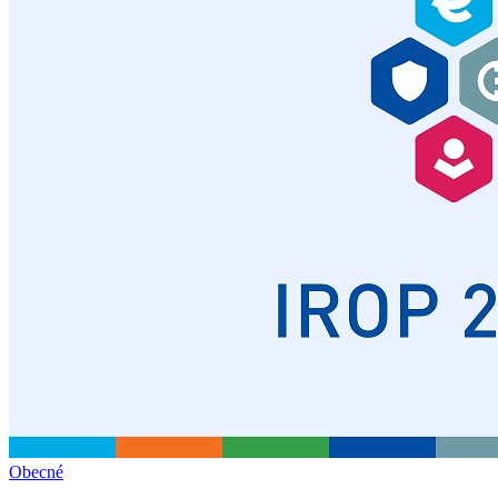
Obecné