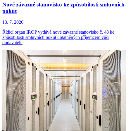
Nové závazné stanovisko ke způsobilosti smluvních
pokut
13. 7. 2026
Řídicí orgán IROP vydává nové závazné stanovisko č. 48 ke
způsobilosti smluvních pokut uplatněných příjemcem vůči
dodavateli.