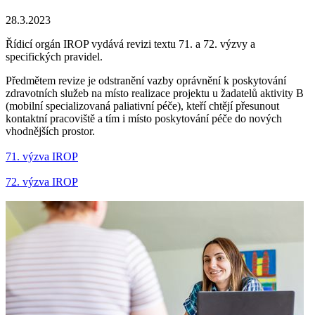
28.3.2023
Řídicí orgán IROP vydává revizi textu 71. a 72. výzvy a
specifických pravidel.
Předmětem revize je odstranění vazby oprávnění k poskytování
zdravotních služeb na místo realizace projektu u žadatelů aktivity B
(mobilní specializovaná paliativní péče), kteří chtějí přesunout
kontaktní pracoviště a tím i místo poskytování péče do nových
vhodnějších prostor.
71. výzva IROP
72. výzva IROP