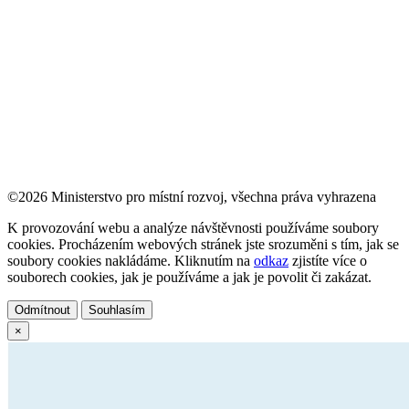
©2026 Ministerstvo pro místní rozvoj, všechna práva vyhrazena
K provozování webu a analýze návštěvnosti používáme soubory
cookies. Procházením webových stránek jste srozuměni s tím, jak se
soubory cookies nakládáme. Kliknutím na
odkaz
zjistíte více o
souborech cookies, jak je používáme a jak je povolit či zakázat.
Odmítnout
Souhlasím
×