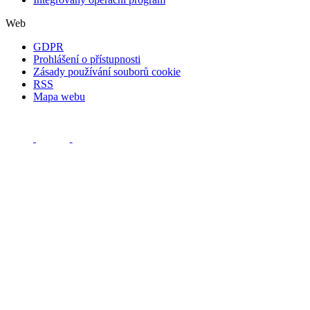
Web
GDPR
Prohlášení o přístupnosti
Zásady používání souborů cookie
RSS
Mapa webu