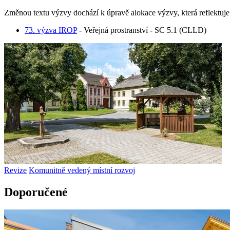
Změnou textu výzvy dochází k úpravě alokace výzvy, která reflektuj
73. výzva IROP
- Veřejná prostranství - SC 5.1 (CLLD)
Revize
Komunitně vedený místní rozvoj
Doporučené