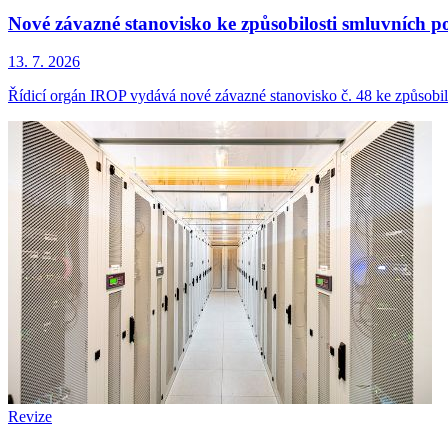
Nové závazné stanovisko ke způsobilosti smluvních p
13. 7. 2026
Řídicí orgán IROP vydává nové závazné stanovisko č. 48 ke způsobil
Revize