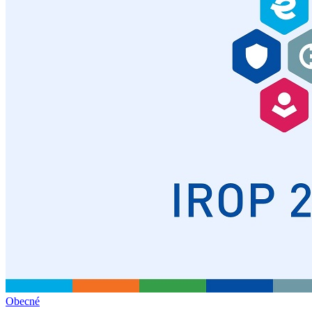
Obecné