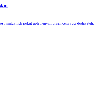
okut
osti smluvních pokut uplatněných příjemcem vůči dodavateli.