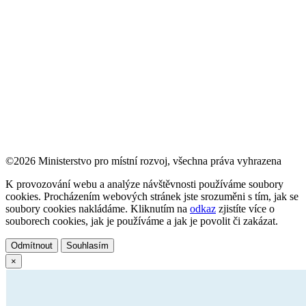
©2026 Ministerstvo pro místní rozvoj, všechna práva vyhrazena
K provozování webu a analýze návštěvnosti používáme soubory
cookies. Procházením webových stránek jste srozuměni s tím, jak se
soubory cookies nakládáme. Kliknutím na
odkaz
zjistíte více o
souborech cookies, jak je používáme a jak je povolit či zakázat.
Odmítnout
Souhlasím
×