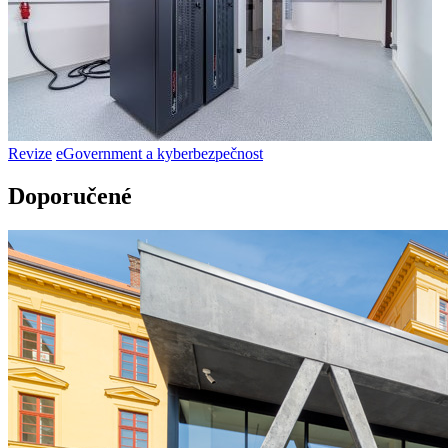
Revize
eGovernment a kyberbezpečnost
Doporučené