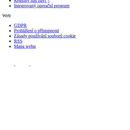
Regiony nás baví

Integrovaný operační program
Web
GDPR
Prohlášení o přístupnosti
Zásady používání souborů cookie
RSS
Mapa webu