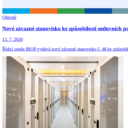
Obecné
Nové závazné stanovisko ke způsobilosti smluvních p
13. 7. 2026
Řídicí orgán IROP vydává nové závazné stanovisko č. 48 ke způsobil