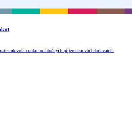
okut
osti smluvních pokut uplatněných příjemcem vůči dodavateli.