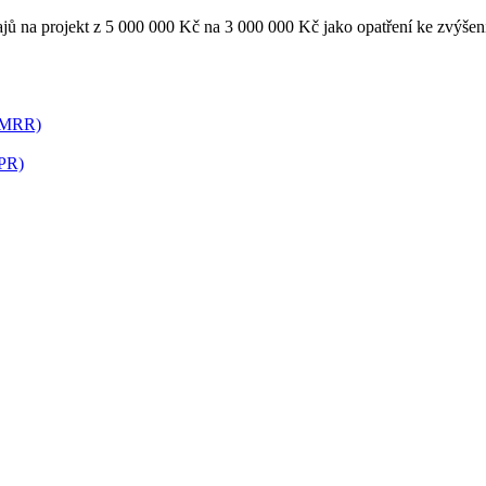
ů na projekt z 5 000 000 Kč na 3 000 000 Kč jako opatření ke zvýšení
 (MRR)
(PR)