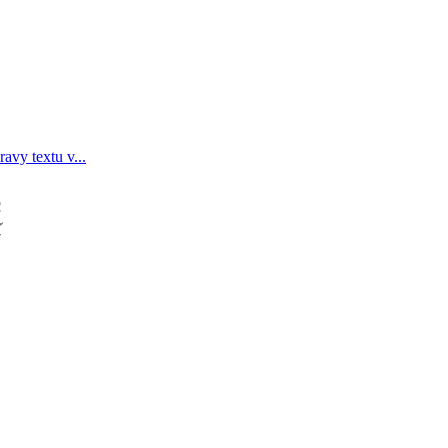
avy textu v...